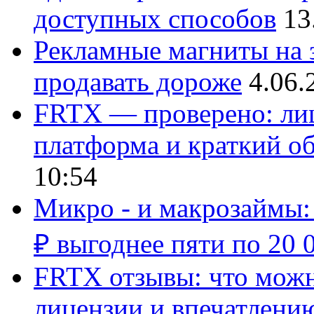
доступных способов
13
Рекламные магниты на з
продавать дороже
4.06.
FRTX — проверено: лиц
платформа и краткий об
10:54
Микро - и макрозаймы:
₽ выгоднее пяти по 20 
FRTX отзывы: что можно
лицензии и впечатлению