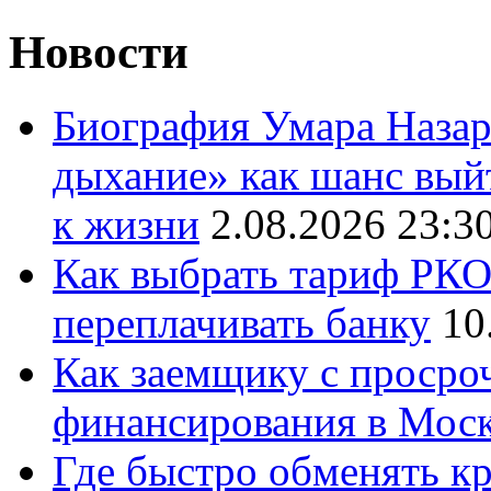
Новости
Биография Умара Назар
дыхание» как шанс выйт
к жизни
2.08.2026 23:3
Как выбрать тариф РКО 
переплачивать банку
10
Как заемщику с просро
финансирования в Мос
Где быстро обменять кр