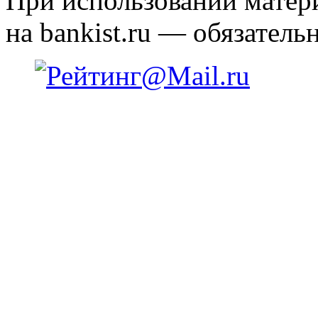
При использовании матери
на bankist.ru — обязательн