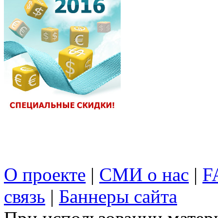
О проекте
|
СМИ о нас
|
F
связь
|
Баннеры сайта