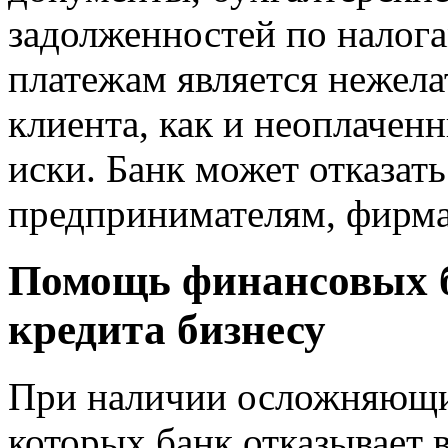
задолженностей по налог
платежам является нежел
клиента, как и неоплачен
иски. Банк может отказат
предпринимателям, фирма
Помощь финансовых б
кредита бизнесу
При наличии осложняющих
которых банк отказывает 