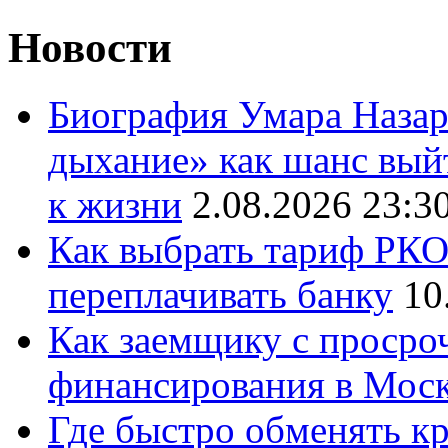
Новости
Биография Умара Назар
дыхание» как шанс выйт
к жизни
2.08.2026 23:3
Как выбрать тариф РКО 
переплачивать банку
10
Как заемщику с просро
финансирования в Мос
Где быстро обменять кр