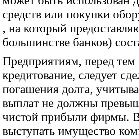
может быть использован 
средств или покупки обо
, на который предоставляю
большинстве банков) соста
Предприятиям, перед тем 
кредитование, следует сд
погашения долга, учитыва
выплат не должны превы
чистой прибыли фирмы. В 
выступать имущество комп