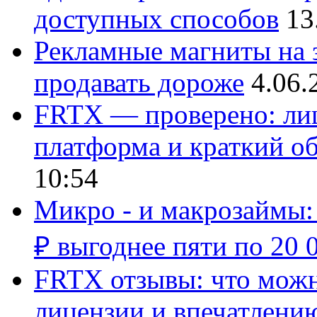
доступных способов
13
Рекламные магниты на з
продавать дороже
4.06.
FRTX — проверено: лиц
платформа и краткий об
10:54
Микро - и макрозаймы:
₽ выгоднее пяти по 20 
FRTX отзывы: что можно
лицензии и впечатлению