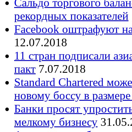
Сальдо торгового бала
рекордных показателей
Facebook оштрафуют на
12.07.2018
11 стран подписали ази
пакт
7.07.2018
Standard Chartered мож
новому боссу в размере
Банки просят упростит
мелкому бизнесу
31.05