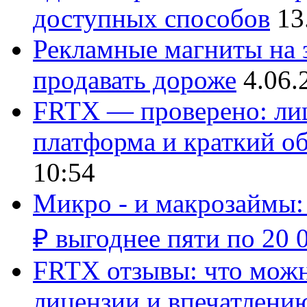
доступных способов
13
Рекламные магниты на з
продавать дороже
4.06.
FRTX — проверено: лиц
платформа и краткий об
10:54
Микро - и макрозаймы:
₽ выгоднее пяти по 20 
FRTX отзывы: что можно
лицензии и впечатлению