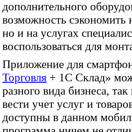
дополнительного оборудо
возможность сэкономить н
но и на услугах специали
воспользоваться для монт
Приложение для смартфон
Торговля
+ 1C Склад» мож
разного вида бизнеса, та
вести учет услуг и товар
доступны в данном мобил
программа ничем не отли