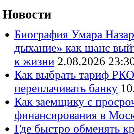
Новости
Биография Умара Назар
дыхание» как шанс выйт
к жизни
2.08.2026 23:3
Как выбрать тариф РКО 
переплачивать банку
10
Как заемщику с просро
финансирования в Мос
Где быстро обменять кр