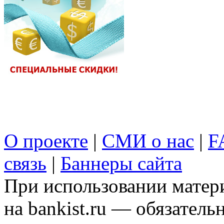
О проекте
|
СМИ о нас
|
F
связь
|
Баннеры сайта
При использовании матери
на bankist.ru — обязательн