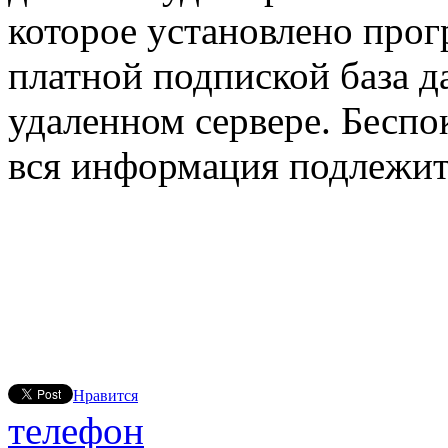
которое установлено прог
платной подпиской база 
удаленном сервере. Беспок
вся информация подлежи
Нравится
телефон