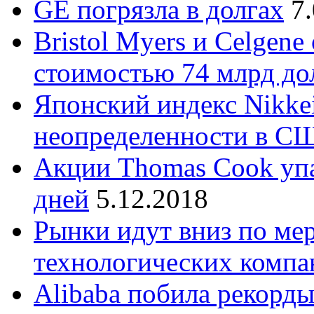
GE погрязла в долгах
7
Bristol Myers и Celgene
стоимостью 74 млрд до
Японский индекс Nikke
неопределенности в С
Акции Thomas Cook упа
дней
5.12.2018
Рынки идут вниз по мер
технологических комп
Alibaba побила рекорды