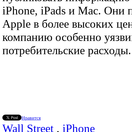
iPhone, iPads и Mac. Они
Apple в более высоких це
компанию особенно уязви
потребительские расходы.
Нравится
Wall Street
,
iPhone