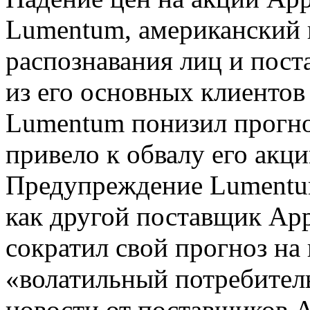
Lumentum, американский 
распознавания лиц и поста
из его основных клиентов
Lumentum понизил прогно
привело к обвалу его акци
Предупреждение Lumentum
как другой поставщик Appl
сократил свой прогноз на 
«волатильный потребител
новости от поставщиков A