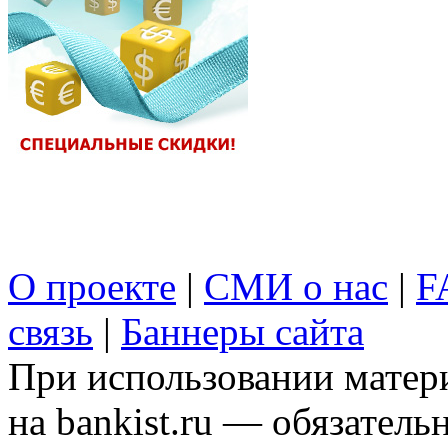
О проекте
|
СМИ о нас
|
F
связь
|
Баннеры сайта
При использовании матери
на bankist.ru — обязательн