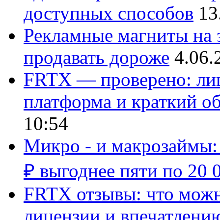
доступных способов
13
Рекламные магниты на з
продавать дороже
4.06.
FRTX — проверено: лиц
платформа и краткий об
10:54
Микро - и макрозаймы:
₽ выгоднее пяти по 20 
FRTX отзывы: что можно
лицензии и впечатлению