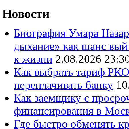
Новости
Биография Умара Назар
дыхание» как шанс выйт
к жизни
2.08.2026 23:3
Как выбрать тариф РКО 
переплачивать банку
10
Как заемщику с просро
финансирования в Мос
Где быстро обменять кр