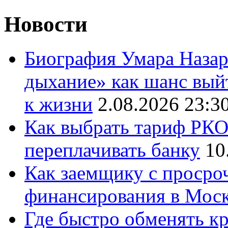
Новости
Биография Умара Назар
дыхание» как шанс выйт
к жизни
2.08.2026 23:3
Как выбрать тариф РКО 
переплачивать банку
10
Как заемщику с просро
финансирования в Мос
Где быстро обменять кр