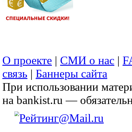
О проекте
|
СМИ о нас
|
F
связь
|
Баннеры сайта
При использовании матери
на bankist.ru — обязательн