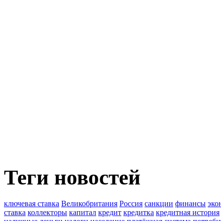
Теги новостей
ключевая ставка
Великобритания
Россия
санкции
финансы
эко
ставка
коллекторы
капитал
кредит
кредитка
кредитная история