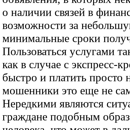
о наличии связей в финан
возможности за небольшу
минимальные сроки получ
Пользоваться услугами так
как в случае с экспресс-к
быстро и платить просто н
мошенники это еще не са
Нередкими являются ситу
граждане подобным обра
человека, что может в да