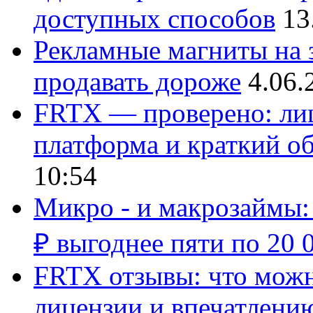
доступных способов
13
Рекламные магниты на з
продавать дороже
4.06.
FRTX — проверено: лиц
платформа и краткий об
10:54
Микро - и макрозаймы:
₽ выгоднее пяти по 20 
FRTX отзывы: что можно
лицензии и впечатлению