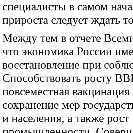
специалисты в самом нача
прироста следует ждать то
Между тем в отчете Всеми
что экономика России име
восстановление при собл
Способствовать росту ВВ
повсеместная вакцинация 
сохранение мер государс
и населения, а также рост
промышленности. Соверше