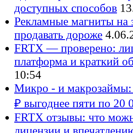
доступных способов
13
Рекламные магниты на з
продавать дороже
4.06.
FRTX — проверено: лиц
платформа и краткий об
10:54
Микро - и макрозаймы:
₽ выгоднее пяти по 20 
FRTX отзывы: что можно
лицензии и впечатлению