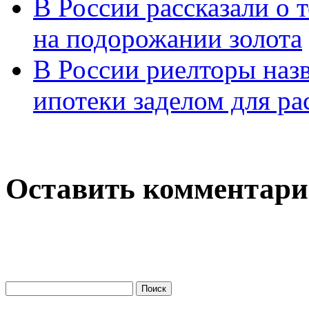
В России рассказали о т
на подорожании золота
В России риелторы наз
ипотеки заделом для ра
Оставить комментар