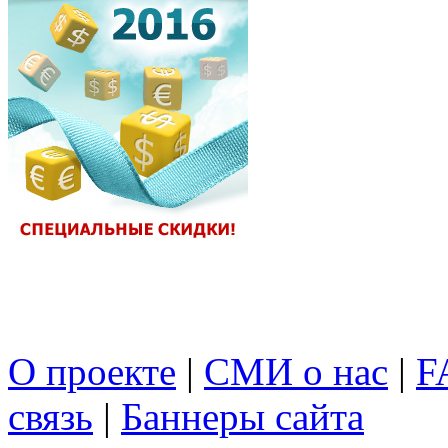
О проекте
|
СМИ о нас
|
F
связь
|
Баннеры сайта