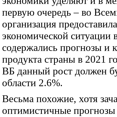
экономики уделяют и в м
первую очередь – во Всем
организация предоставила
экономической ситуации в 
содержались прогнозы и к
продукта страны в 2021 г
ВБ данный рост должен бу
области 2.6%.
Весьма похожие, хотя зач
оптимистичные прогнозы 