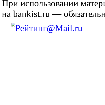
При использовании матери
на bankist.ru — обязательн