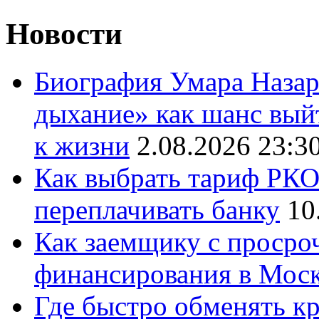
Новости
Биография Умара Назар
дыхание» как шанс выйт
к жизни
2.08.2026 23:3
Как выбрать тариф РКО 
переплачивать банку
10
Как заемщику с просро
финансирования в Мос
Где быстро обменять кр