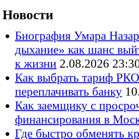
Новости
Биография Умара Назар
дыхание» как шанс выйт
к жизни
2.08.2026 23:3
Как выбрать тариф РКО 
переплачивать банку
10
Как заемщику с просро
финансирования в Мос
Где быстро обменять кр