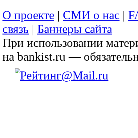
О проекте
|
СМИ о нас
|
F
связь
|
Баннеры сайта
При использовании матери
на bankist.ru — обязательн