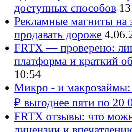
доступных способов
13
Рекламные магниты на з
продавать дороже
4.06.
FRTX — проверено: лиц
платформа и краткий об
10:54
Микро - и макрозаймы:
₽ выгоднее пяти по 20 
FRTX отзывы: что можно
лицензии и впечатлению