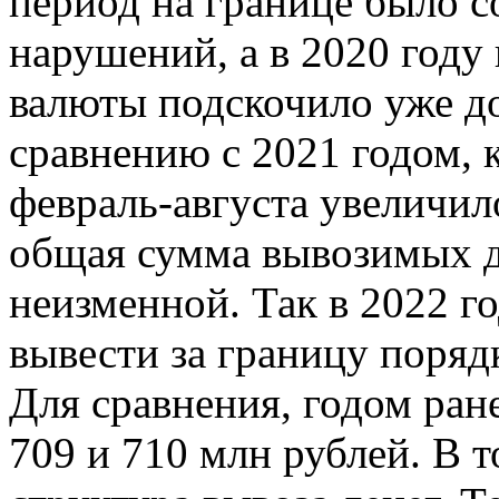
период на границе было 
нарушений, а в 2020 году
валюты подскочило уже до
сравнению с 2021 годом, 
февраль-августа увеличил
общая сумма вывозимых д
неизменной. Так в 2022 г
вывести за границу поряд
Для сравнения, годом ран
709 и 710 млн рублей. В т