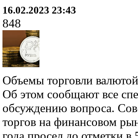
16.02.2023 23:43
848
Объемы торговли валютой
Об этом сообщают все спе
обсуждению вопроса. Со
торгов на финансовом рын
года просел до отметки в 