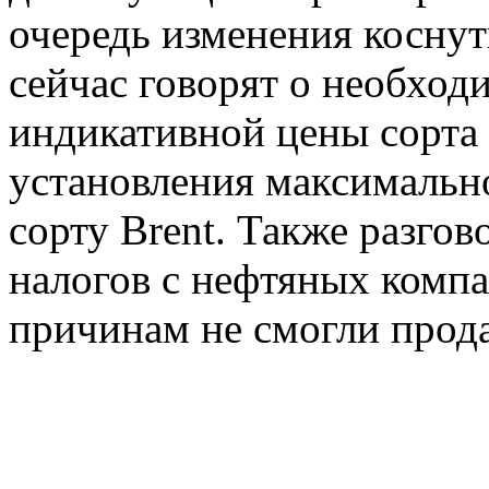
очередь изменения косну
сейчас говорят о необход
индикативной цены сорта 
установления максимальн
сорту Brent. Также разго
налогов с нефтяных компа
причинам не смогли прода