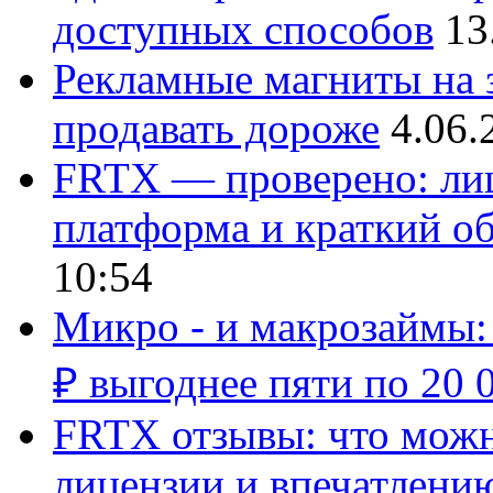
доступных способов
13
Рекламные магниты на з
продавать дороже
4.06.
FRTX — проверено: лиц
платформа и краткий об
10:54
Микро - и макрозаймы:
₽ выгоднее пяти по 20 
FRTX отзывы: что можно
лицензии и впечатлению