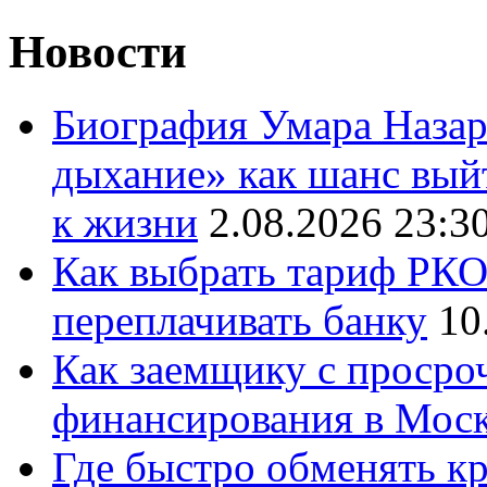
Новости
Биография Умара Назар
дыхание» как шанс выйт
к жизни
2.08.2026 23:3
Как выбрать тариф РКО 
переплачивать банку
10
Как заемщику с просро
финансирования в Мос
Где быстро обменять кр