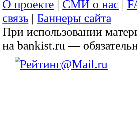
О проекте
|
СМИ о нас
|
F
связь
|
Баннеры сайта
При использовании матери
на bankist.ru — обязательн