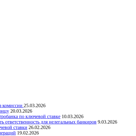
ез комиссии
25.03.2026
онцу
20.03.2026
робанка по ключевой ставке
10.03.2026
ть ответственность для нелегальных банкиров
9.03.2026
чевой ставки
26.02.2026
пераций
19.02.2026