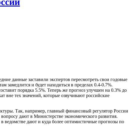
оссии
едние данные заставили экспертов пересмотреть свои годовые
ам замедлится и будет находиться в пределах 0.4-0.7%.
оставит порядка 5.5%. Теперь же прогноз улучшен на 0.3% до
ежат вне тех значений, которые озвучивают российские
уктуры. Так, например, главный финансовый регулятор России
 вопросу дают в Министерстве экономического развития.
, в ведомстве дают и куда более оптимистичные прогнозы по