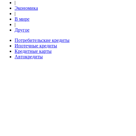
|
Экономика
|
В мире
|
Другое
Потребительские кредиты
Ипотечные кредиты
Кредитные карты
Автокредиты