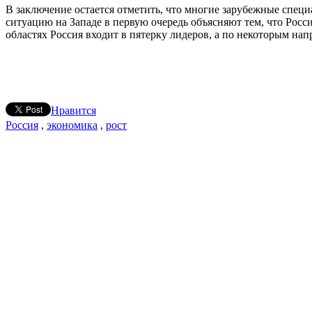
В заключение остается отметить, что многие зарубежные спе
ситуацию на Западе в первую очередь объясняют тем, что Рос
областях Россия входит в пятерку лидеров, а по некоторым на
Нравится
Россия
,
экономика
,
рост