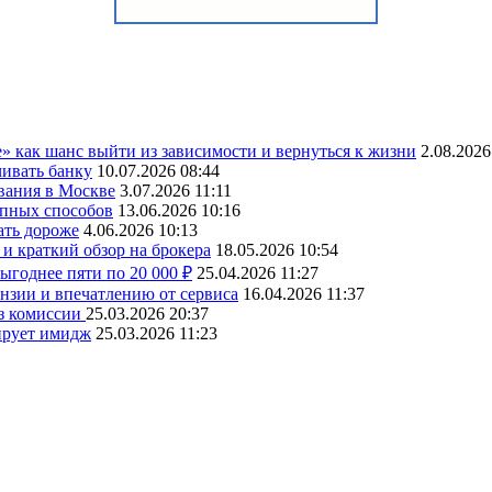
» как шанс выйти из зависимости и вернуться к жизни
2.08.2026
чивать банку
10.07.2026 08:44
вания в Москве
3.07.2026 11:11
упных способов
13.06.2026 10:16
ать дороже
4.06.2026 10:13
и краткий обзор на брокера
18.05.2026 10:54
ыгоднее пяти по 20 000 ₽
25.04.2026 11:27
ензии и впечатлению от сервиса
16.04.2026 11:37
ез комиссии
25.03.2026 20:37
ирует имидж
25.03.2026 11:23