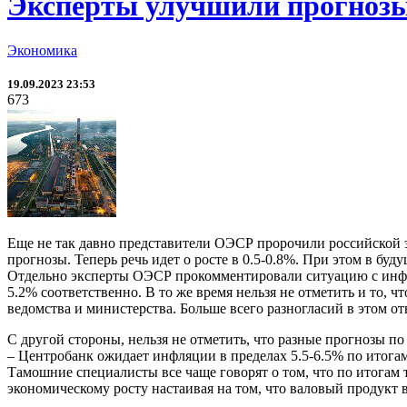
Эксперты улучшили прогнозы 
Экономика
19.09.2023 23:53
673
Еще не так давно представители ОЭСР пророчили российской э
прогнозы. Теперь речь идет о росте в 0.5-0.8%. При этом в бу
Отдельно эксперты ОЭСР прокомментировали ситуацию с инфляц
5.2% соответственно. В то же время нельзя не отметить и то, 
ведомства и министерства. Больше всего разногласий в этом 
С другой стороны, нельзя не отметить, что разные прогнозы п
– Центробанк ожидает инфляции в пределах 5.5-6.5% по итога
Тамошние специалисты все чаще говорят о том, что по итогам 
экономическому росту настаивая на том, что валовый продукт в