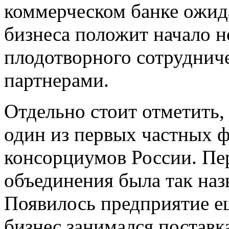
коммерческом банке ожид
бизнеса положит начало н
плодотворного сотруднич
партнерами.
Отдельно стоит отметить
один из первых частных 
консорциумов России. Пе
объединения была так на
Появилось предприятие ещ
бизнес занимался постав