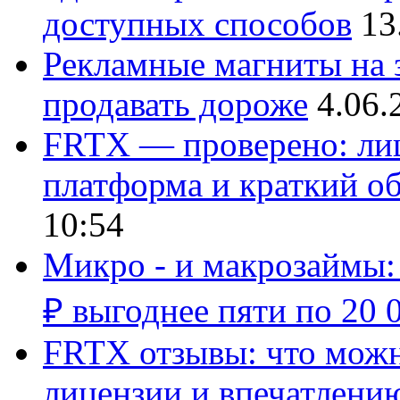
доступных способов
13
Рекламные магниты на з
продавать дороже
4.06.
FRTX — проверено: лиц
платформа и краткий об
10:54
Микро - и макрозаймы:
₽ выгоднее пяти по 20 
FRTX отзывы: что можно
лицензии и впечатлению