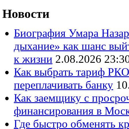
Новости
Биография Умара Назар
дыхание» как шанс выйт
к жизни
2.08.2026 23:3
Как выбрать тариф РКО 
переплачивать банку
10
Как заемщику с просро
финансирования в Мос
Где быстро обменять кр