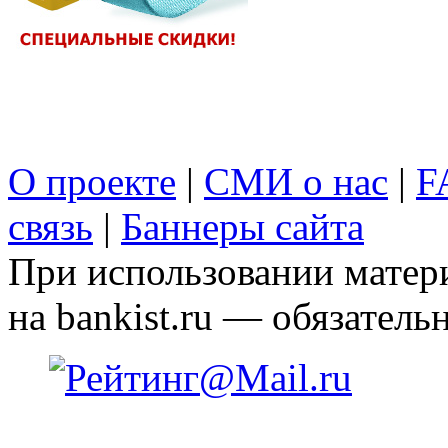
О проекте
|
СМИ о нас
|
F
связь
|
Баннеры сайта
При использовании матери
на bankist.ru — обязательн