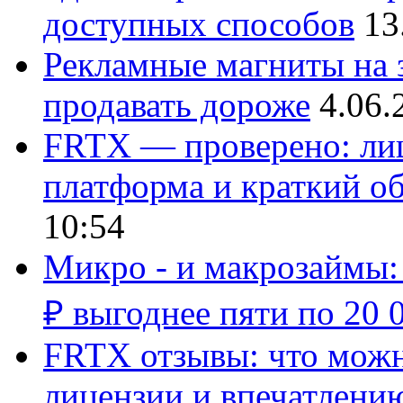
доступных способов
13
Рекламные магниты на з
продавать дороже
4.06.
FRTX — проверено: лиц
платформа и краткий об
10:54
Микро - и макрозаймы:
₽ выгоднее пяти по 20 
FRTX отзывы: что можно
лицензии и впечатлению