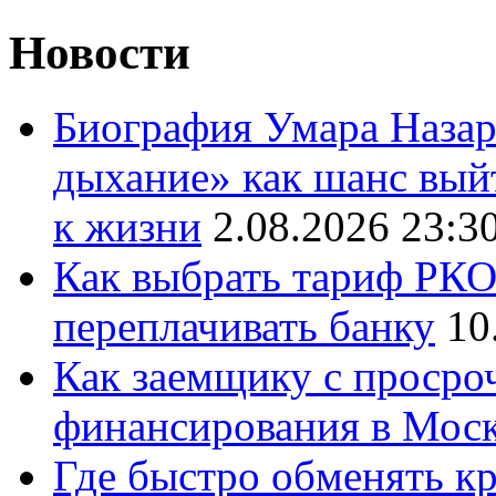
Новости
Биография Умара Назар
дыхание» как шанс выйт
к жизни
2.08.2026 23:3
Как выбрать тариф РКО 
переплачивать банку
10
Как заемщику с просро
финансирования в Мос
Где быстро обменять кр