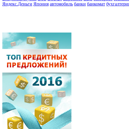
Яндекс.Деньги
Япония
автомобиль
банки
банкомат
бухгалтери