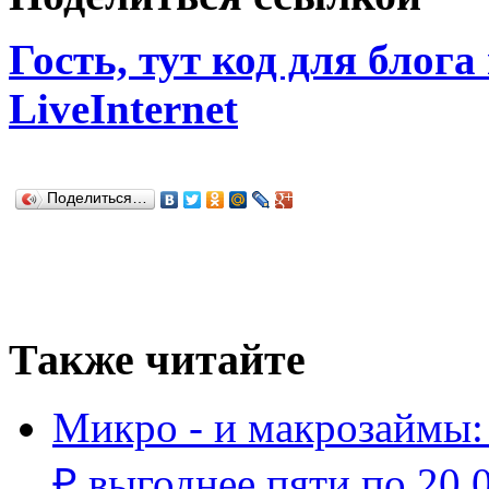
Гость, тут код для блога
LiveInternet
Поделиться…
Также читайте
Микро - и макрозаймы:
₽ выгоднее пяти по 20 