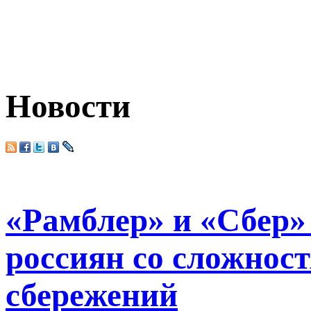
Новости
«Рамблер» и «Сбер»
россиян со сложнос
сбережений