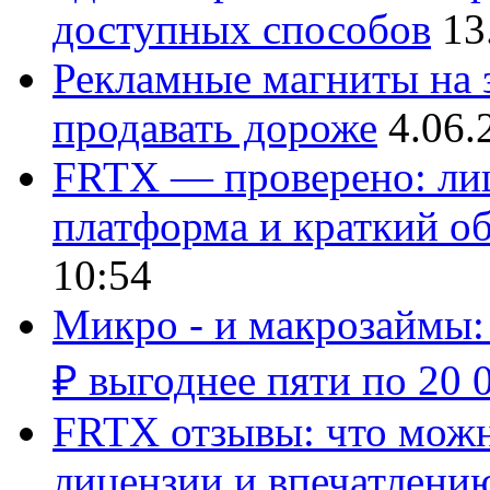
доступных способов
13
Рекламные магниты на з
продавать дороже
4.06.
FRTX — проверено: лиц
платформа и краткий об
10:54
Микро - и макрозаймы:
₽ выгоднее пяти по 20 
FRTX отзывы: что можно
лицензии и впечатлению