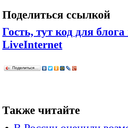
Поделиться ссылкой
Гость, тут код для блога
LiveInternet
Поделиться…
Также читайте
В России оценили возм