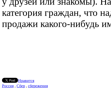
у друзей или знакомы). Н
категория граждан, что н
продажи какого-нибудь и
Нравится
Россия
,
Сбер
,
сбережения