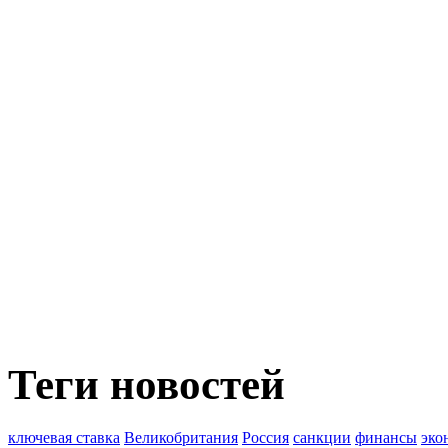
Теги новостей
ключевая ставка
Великобритания
Россия
санкции
финансы
эко