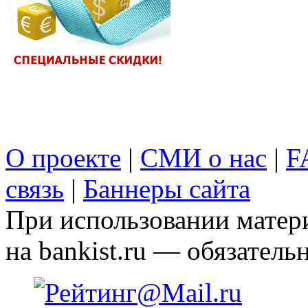
О проекте
|
СМИ о нас
|
F
связь
|
Баннеры сайта
При использовании матери
на bankist.ru — обязательн