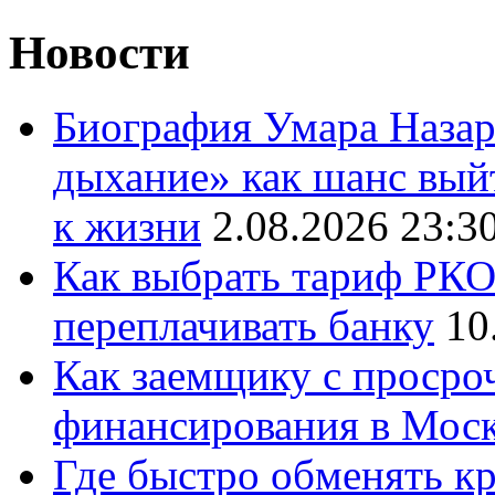
Новости
Биография Умара Назар
дыхание» как шанс выйт
к жизни
2.08.2026 23:3
Как выбрать тариф РКО 
переплачивать банку
10
Как заемщику с просро
финансирования в Мос
Где быстро обменять кр