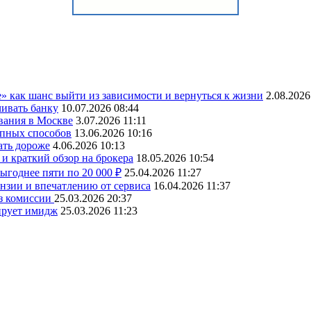
» как шанс выйти из зависимости и вернуться к жизни
2.08.2026
чивать банку
10.07.2026 08:44
вания в Москве
3.07.2026 11:11
упных способов
13.06.2026 10:16
ать дороже
4.06.2026 10:13
и краткий обзор на брокера
18.05.2026 10:54
ыгоднее пяти по 20 000 ₽
25.04.2026 11:27
ензии и впечатлению от сервиса
16.04.2026 11:37
ез комиссии
25.03.2026 20:37
ирует имидж
25.03.2026 11:23