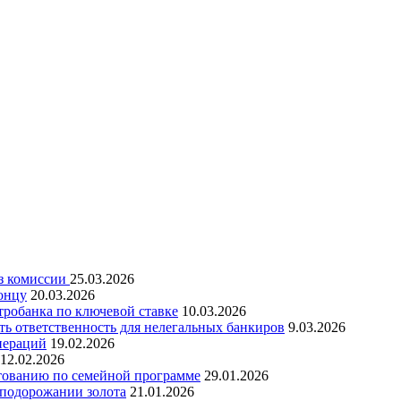
ез комиссии
25.03.2026
онцу
20.03.2026
робанка по ключевой ставке
10.03.2026
ть ответственность для нелегальных банкиров
9.03.2026
пераций
19.02.2026
12.02.2026
итованию по семейной программе
29.01.2026
а подорожании золота
21.01.2026