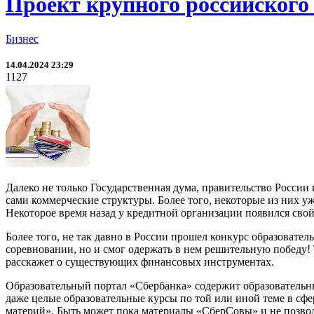
Проект крупного российского
Бизнес
14.04.2024 23:29
1127
Далеко не только Государственная дума, правительство Росси
сами коммерческие структуры. Более того, некоторые из них у
Некоторое время назад у кредитной организации появился св
Более того, не так давно в России прошел конкурс образовате
соревновании, но и смог одержать в нем решительную победу! 
расскажет о существующих финансовых инструментах.
Образовательный портал «Сбербанка» содержит образовательны
даже целые образовательные курсы по той или иной теме в сфе
материй». Быть может пока материалы «СберСовы» и не позвол