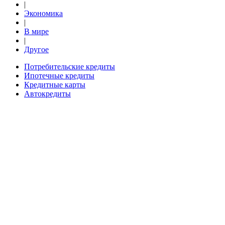
|
Экономика
|
В мире
|
Другое
Потребительские кредиты
Ипотечные кредиты
Кредитные карты
Автокредиты