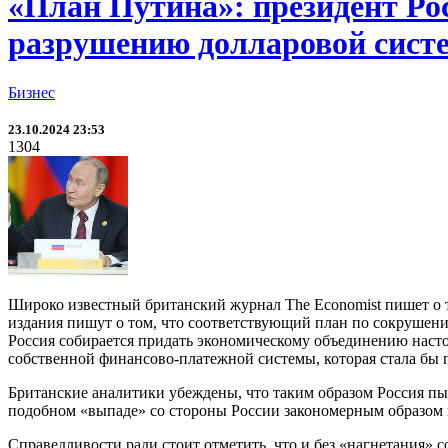
«План Путина»: президент Ро
разрушению долларовой сист
Бизнес
23.10.2024 23:53
1304
Широко известный британский журнал The Economist пишет о т
издания пишут о том, что соответствующий план по сокрушен
Россия собирается придать экономическому объединению насто
собственной финансово-платежной системы, которая стала бы
Британские аналитики убеждены, что таким образом Россия пыта
подобном «выпаде» со стороны России закономерным образом 
Справедливости ради стоит отметить, что и без «нагнетания»