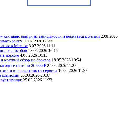
» как шанс выйти из зависимости и вернуться к жизни
2.08.2026
чивать банку
10.07.2026 08:44
вания в Москве
3.07.2026 11:11
упных способов
13.06.2026 10:16
ать дороже
4.06.2026 10:13
и краткий обзор на брокера
18.05.2026 10:54
ыгоднее пяти по 20 000 ₽
25.04.2026 11:27
ензии и впечатлению от сервиса
16.04.2026 11:37
ез комиссии
25.03.2026 20:37
ирует имидж
25.03.2026 11:23