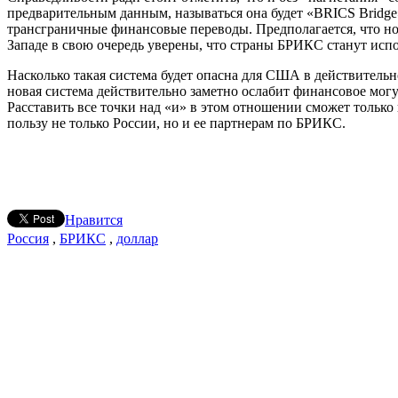
предварительным данным, называться она будет «BRICS Bridg
трансграничные финансовые переводы. Предполагается, что нов
Западе в свою очередь уверены, что страны БРИКС станут исп
Насколько такая система будет опасна для США в действительн
новая система действительно заметно ослабит финансовое мо
Расставить все точки над «и» в этом отношении сможет только
пользу не только России, но и ее партнерам по БРИКС.
Нравится
Россия
,
БРИКС
,
доллар