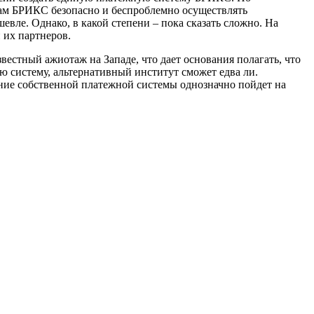
нам БРИКС безопасно и беспроблемно осуществлять
вле. Однако, в какой степени – пока сказать сложно. На
 их партнеров.
вестный ажиотаж на Западе, что дает основания полагать, что
 систему, альтернативный институт сможет едва ли.
ление собственной платежной системы однозначно пойдет на