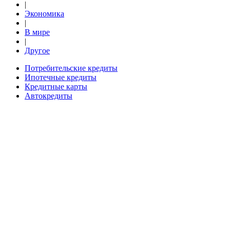
|
Экономика
|
В мире
|
Другое
Потребительские кредиты
Ипотечные кредиты
Кредитные карты
Автокредиты