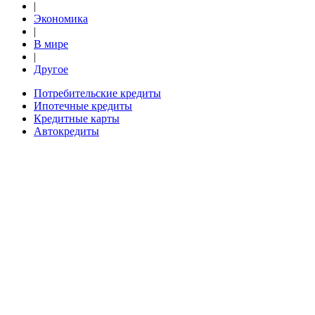
|
Экономика
|
В мире
|
Другое
Потребительские кредиты
Ипотечные кредиты
Кредитные карты
Автокредиты