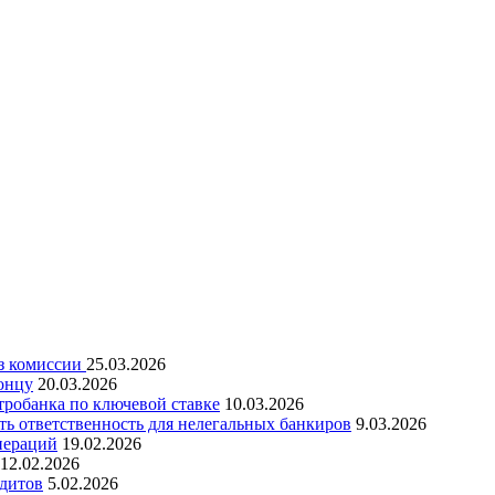
ез комиссии
25.03.2026
онцу
20.03.2026
робанка по ключевой ставке
10.03.2026
ть ответственность для нелегальных банкиров
9.03.2026
пераций
19.02.2026
12.02.2026
едитов
5.02.2026