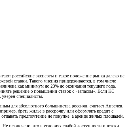
итают российские эксперты и такое положение рынка далеко не
ючевой ставки. Такого мнения придерживается, в том числе
величена как минимум до 23% до окончания текущего года.
принять решение о повышении ставок с «запасом». Если КС
, уверен специалисты.
упным для абсолютного большинства россиян, считает Апрелев.
пример, брать жилье в рассрочку или оформлять кредит с
 отдавать предпочтение не покупке, а аренде жилых площадей.
 Не исключено, что в условиях слабой доступности ипотеки