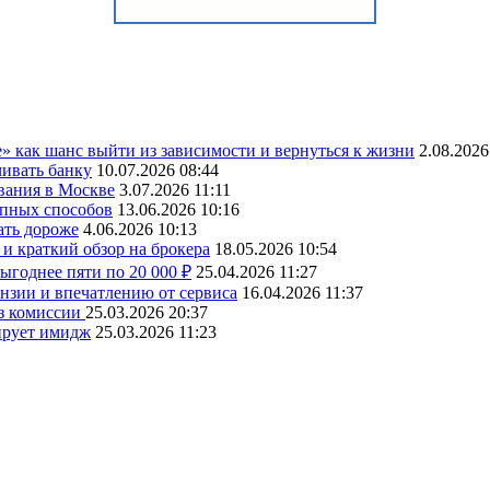
» как шанс выйти из зависимости и вернуться к жизни
2.08.2026
чивать банку
10.07.2026 08:44
вания в Москве
3.07.2026 11:11
упных способов
13.06.2026 10:16
ать дороже
4.06.2026 10:13
и краткий обзор на брокера
18.05.2026 10:54
ыгоднее пяти по 20 000 ₽
25.04.2026 11:27
ензии и впечатлению от сервиса
16.04.2026 11:37
ез комиссии
25.03.2026 20:37
ирует имидж
25.03.2026 11:23