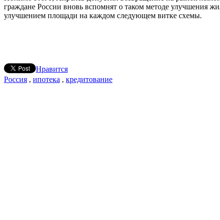
граждане России вновь вспомнят о таком методе улучшения жи
улучшением площади на каждом следующем витке схемы.
Нравится
Россия
,
ипотека
,
кредитование