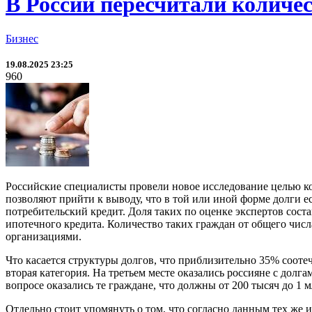
В России пересчитали количес
Бизнес
19.08.2025 23:25
960
Российские специалисты провели новое исследование целью ко
позволяют прийти к выводу, что в той или иной форме долги е
потребительский кредит. Доля таких по оценке экспертов сост
ипотечного кредита. Количество таких граждан от общего чис
организациями.
Что касается структуры долгов, что приблизительно 35% соот
вторая категория. На третьем месте оказались россияне с долг
вопросе оказались те граждане, что должны от 200 тысяч до 1 
Отдельно стоит упомянуть о том, что согласно данным тех же