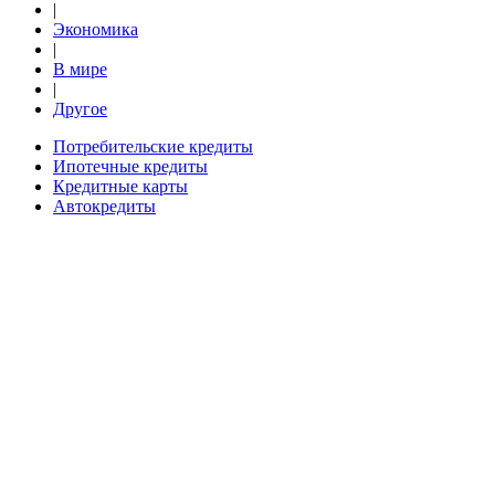
|
Экономика
|
В мире
|
Другое
Потребительские кредиты
Ипотечные кредиты
Кредитные карты
Автокредиты