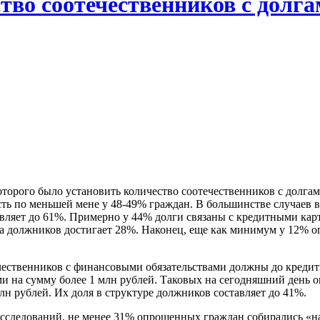
тво соотечественников с долг
торого было установить количество соотечественников с долгам
сть по меньшей мене у 48-49% граждан. В большинстве случаев в
авляет до 61%. Примерно у 44% долги связаны с кредитными карт
ла должников достигает 28%. Наконец, еще как минимум у 12% 
ечественников с финансовыми обязательствами должны до кредит
ами на сумму более 1 млн рублей. Таковых на сегодняшний день 
млн рублей. Их доля в структуре должников составляет до 41%.
 исследований, не менее 31% опрошенных граждан собирались «н