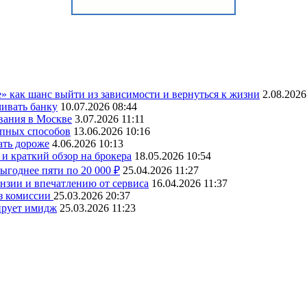
» как шанс выйти из зависимости и вернуться к жизни
2.08.2026
чивать банку
10.07.2026 08:44
вания в Москве
3.07.2026 11:11
упных способов
13.06.2026 10:16
ать дороже
4.06.2026 10:13
и краткий обзор на брокера
18.05.2026 10:54
ыгоднее пяти по 20 000 ₽
25.04.2026 11:27
ензии и впечатлению от сервиса
16.04.2026 11:37
ез комиссии
25.03.2026 20:37
ирует имидж
25.03.2026 11:23