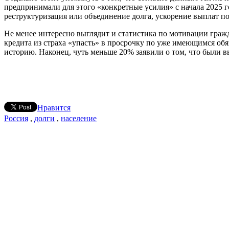
предпринимали для этого «конкретные усилия» с начала 2025 
реструктуризация или объединение долга, ускорение выплат по
Не менее интересно выглядит и статистика по мотивации граж
кредита из страха «упасть» в просрочку по уже имеющимся об
историю. Наконец, чуть меньше 20% заявили о том, что были 
Нравится
Россия
,
долги
,
население