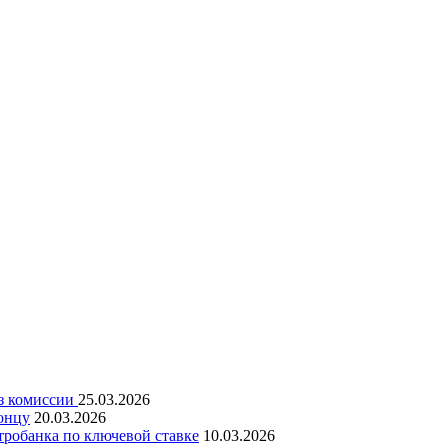
ез комиссии
25.03.2026
онцу
20.03.2026
робанка по ключевой ставке
10.03.2026