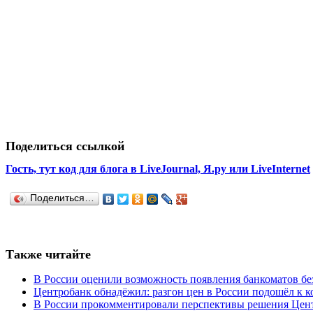
Поделиться ссылкой
Гость, тут код для блога в LiveJournal, Я.ру или LiveInternet
Поделиться…
Также читайте
В России оценили возможность появления банкоматов б
Центробанк обнадёжил: разгон цен в России подошёл к к
В России прокомментировали перспективы решения Цент