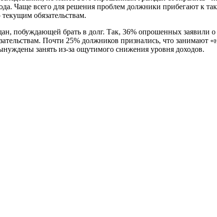
года. Чаще всего для решения проблем должники прибегают к так
 текущим обязательствам.
дан, побуждающей брать в долг. Так, 36% опрошенных заявили о
язательствам. Почти 25% должников признались, что занимают «
вынуждены занять из-за ощутимого снижения уровня доходов.