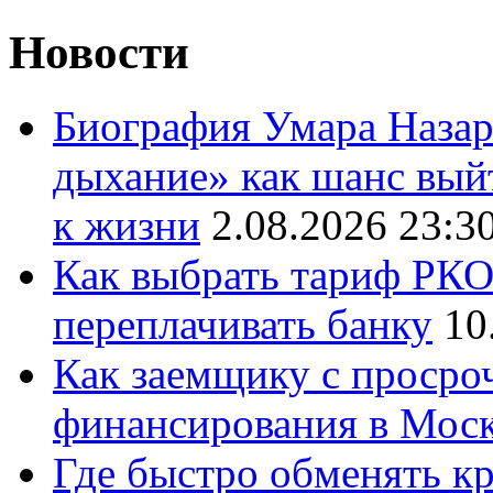
Новости
Биография Умара Назар
дыхание» как шанс выйт
к жизни
2.08.2026 23:3
Как выбрать тариф РКО 
переплачивать банку
10
Как заемщику с просро
финансирования в Мос
Где быстро обменять кр