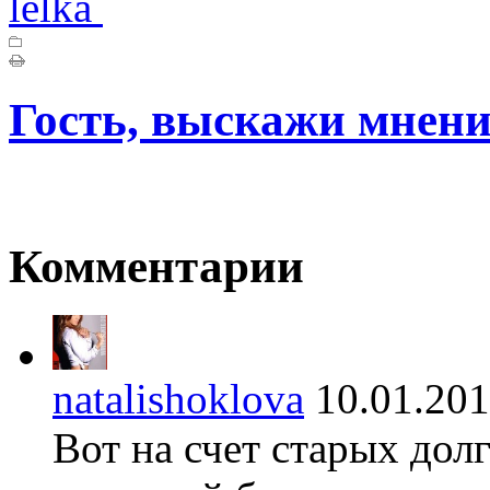
lelka
Гость, выскажи мнени
Комментарии
natalishoklova
10.01.2
Вот на счет старых долг