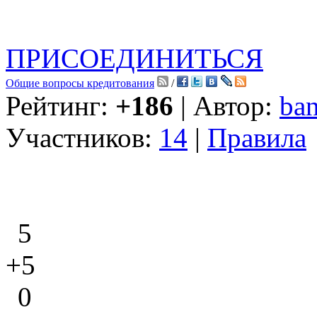
ПРИСОЕДИНИТЬСЯ
Общие вопросы кредитования
/
Рейтинг:
+186
| Автор:
ban
Участников:
14
|
Правила
5
+5
0