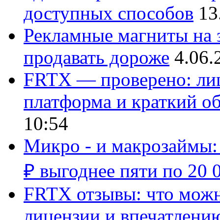
доступных способов
13
Рекламные магниты на з
продавать дороже
4.06.
FRTX — проверено: лиц
платформа и краткий об
10:54
Микро - и макрозаймы:
₽ выгоднее пяти по 20 
FRTX отзывы: что можно
лицензии и впечатлению