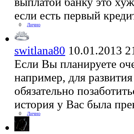
выплатой банку это хуж
если есть первый креди
0
Лично
switlana80
10.01.2013
Если Вы планируете оче
например, для развития
обязательно позаботить
история у Вас была пре
0
Лично