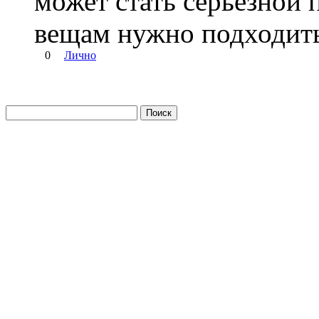
может стать серьезной 
вещам нужно подходить
0
Лично