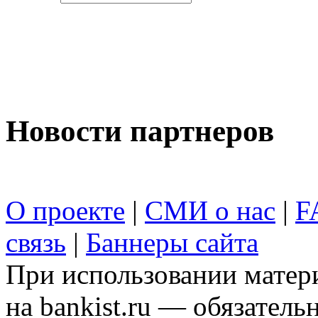
Новости партнеров
О проекте
|
СМИ о нас
|
F
связь
|
Баннеры сайта
При использовании матери
на bankist.ru — обязательн