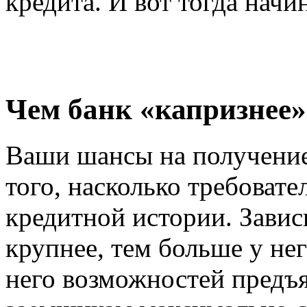
кредита. И вот тогда нач
Чем банк «капризнее
Ваши шансы на получение 
того, насколько требовате
кредитной истории. Завис
крупнее, тем больше у не
него возможностей предъ