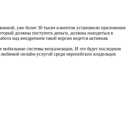
ованной, уже более 30 тысяч клиентов установили приложение
 который должны поступить деньги, должны находиться в
работа над внедрением такой версии ведется активная.
е мобильные системы визуализации. И это будет последним
 любимой онлайн-услугой среди европейских владельцев