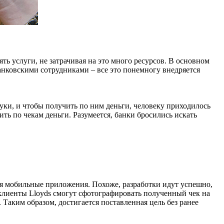
ть услуги, не затрачивая на это много ресурсов. В основном
анковскими сотрудниками – все это понемногу внедряется
ки, и чтобы получить по ним деньги, человеку приходилось
чить по чекам деньги. Разумеется, банки бросились искать
зуя мобильные приложения. Похоже, разработки идут успешно,
 клиенты Lloyds смогут сфотографировать полученный чек на
 Таким образом, достигается поставленная цель без ранее