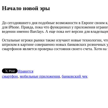
Начало новой эры
До сегодняшнего дня подобные возможности в Европе своим кли
для iPhone. Правда, пока что функционал у приложения огранич
ведении именно Barclays. А еще пока нет версии для владельце
Остальные игроки рынки также изучают новые технологии, что
штрихом в картине совершенно новых банковских розничных у
смартфонов является проверка состояния своего счета. Хотя н
Нравится
смартфон
,
мобильные приложения
,
банковский чек