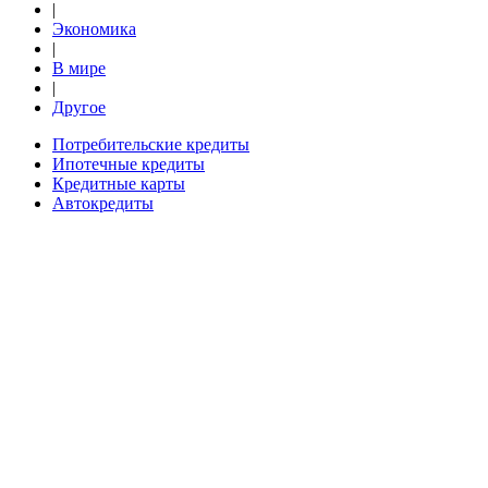
|
Экономика
|
В мире
|
Другое
Потребительские кредиты
Ипотечные кредиты
Кредитные карты
Автокредиты