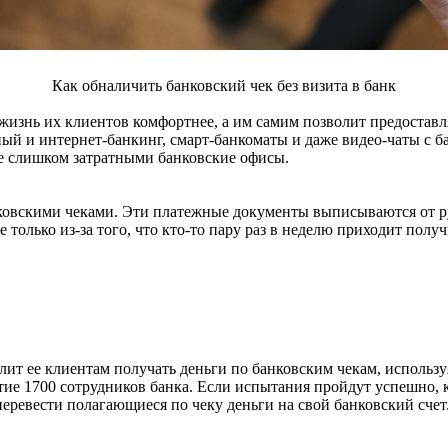
Как обналичить банковский чек без визита в банк
жизнь их клиентов комфортнее, а им самим позволит предоставля
ый и интернет-банкинг, смарт-банкоматы и даже видео-чаты с б
е слишком затратными банковские офисы.
нковскими чеками. Эти платежные документы выписываются от ру
е только из-за того, что кто-то пару раз в неделю приходит полу
олит ее клиентам получать деньги по банковским чекам, исполь
стие 1700 сотрудников банка. Если испытания пройдут успешно,
еревести полагающиеся по чеку деньги на свой банковский счет.