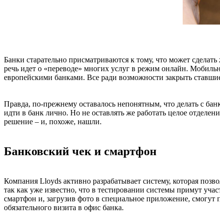
Банки старательно присматриваются к тому, что может сделать 
речь идет о «переводе» многих услуг в режим онлайн. Мобильн
европейскими банками. Все ради возможности закрыть ставши
Правда, по-прежнему оставалось непонятным, что делать с ба
идти в банк лично. Но не оставлять же работать целое отделени
решение – и, похоже, нашли.
Банковский чек и смартфон
Компания Lloyds активно разрабатывает систему, которая позв
так как уже известно, что в тестировании системы примут уча
смартфон и, загрузив фото в специальное приложение, смогут п
обязательного визита в офис банка.