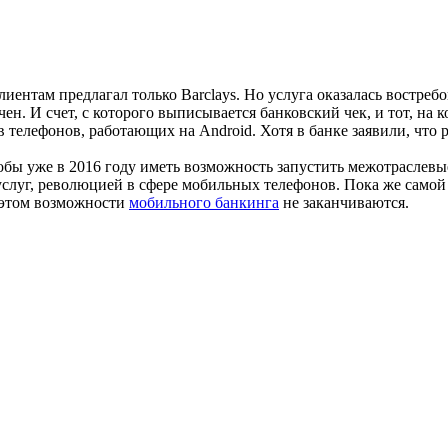
ентам предлагал только Barclays. Но услуга оказалась востреб
ен. И счет, с которого выписывается банковский чек, и тот, на
в телефонов, работающих на Android. Хотя в банке заявили, что 
бы уже в 2016 году иметь возможность запустить межотраслевы
слуг, революцией в сфере мобильных телефонов. Пока же самой
а этом возможности
мобильного банкинга
не заканчиваются.