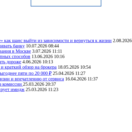
» как шанс выйти из зависимости и вернуться к жизни
2.08.2026
чивать банку
10.07.2026 08:44
вания в Москве
3.07.2026 11:11
упных способов
13.06.2026 10:16
ать дороже
4.06.2026 10:13
и краткий обзор на брокера
18.05.2026 10:54
ыгоднее пяти по 20 000 ₽
25.04.2026 11:27
ензии и впечатлению от сервиса
16.04.2026 11:37
ез комиссии
25.03.2026 20:37
ирует имидж
25.03.2026 11:23