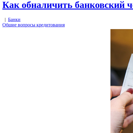
Как обналичить банковский че
|
Банки
Общие вопросы кредитования