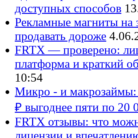
доступных способов
13
Рекламные магниты на з
продавать дороже
4.06.
FRTX — проверено: лиц
платформа и краткий об
10:54
Микро - и макрозаймы:
₽ выгоднее пяти по 20 
FRTX отзывы: что можно
лицензии и впечатлению