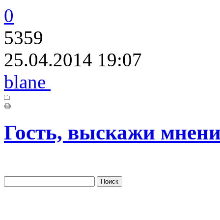
0
5359
25.04.2014 19:07
blane
Гость, выскажи мнени