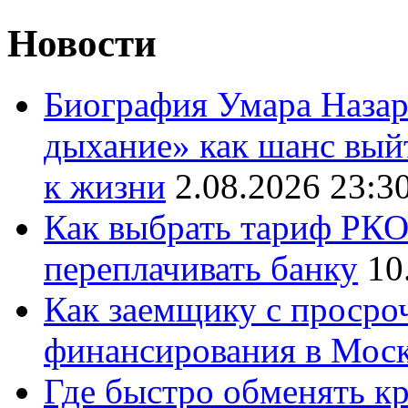
Новости
Биография Умара Назар
дыхание» как шанс выйт
к жизни
2.08.2026 23:3
Как выбрать тариф РКО 
переплачивать банку
10
Как заемщику с просро
финансирования в Мос
Где быстро обменять кр