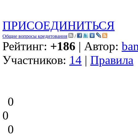
ПРИСОЕДИНИТЬСЯ
Общие вопросы кредитования
/
Рейтинг:
+186
| Автор:
ban
Участников:
14
|
Правила
0
0
0