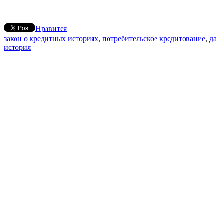
Нравится
закон о кредитных историях
,
потребительское кредитование
,
д
история