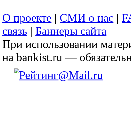
О проекте
|
СМИ о нас
|
F
связь
|
Баннеры сайта
При использовании матери
на bankist.ru — обязательн