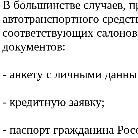
В большинстве случаев, 
автотранспортного средств
соответствующих салонов
документов:
- анкету с личными данн
- кредитную заявку;
- паспорт гражданина Рос