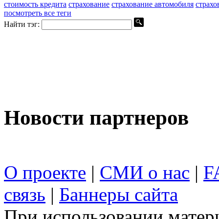
стоимость кредита
страхование
страхование автомобиля
страхо
посмотреть все теги
Найти тэг:
Новости партнеров
О проекте
|
СМИ о нас
|
F
связь
|
Баннеры сайта
При использовании матери