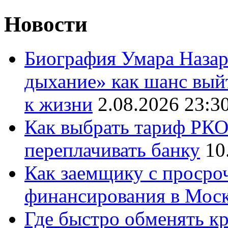
Новости
Биография Умара Назар
дыхание» как шанс выйт
к жизни
2.08.2026 23:3
Как выбрать тариф РКО 
переплачивать банку
10
Как заемщику с просро
финансирования в Мос
Где быстро обменять кр