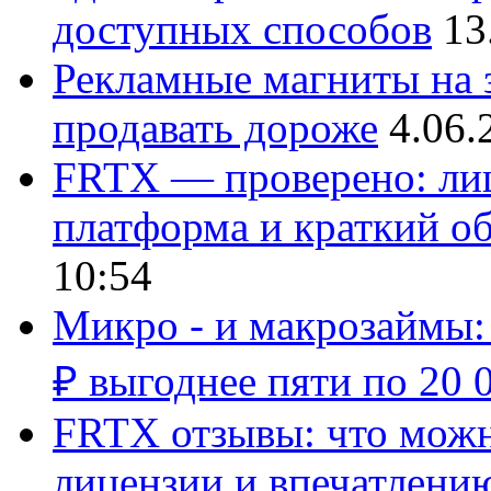
доступных способов
13
Рекламные магниты на з
продавать дороже
4.06.
FRTX — проверено: лиц
платформа и краткий об
10:54
Микро - и макрозаймы:
₽ выгоднее пяти по 20 
FRTX отзывы: что можно
лицензии и впечатлению