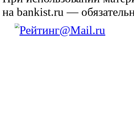
на bankist.ru — обязательн