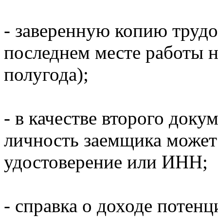
- заверенную копию трудо
последнем месте работы н
полугода);
- в качестве второго док
личность заемщика может
удостоверение или ИНН;
- справка о доходе потен