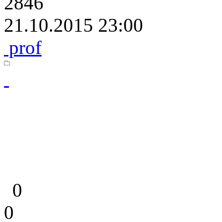
2846
21.10.2015 23:00
prof
0
0