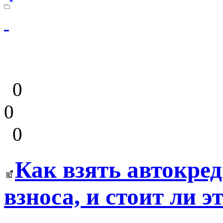
0
0
0
Как взять автокред
взноса, и стоит ли э