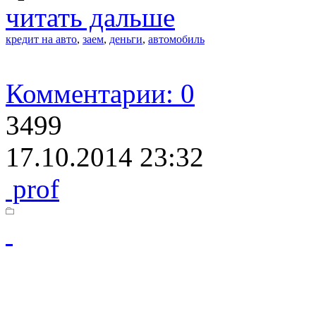
читать дальше
кредит на авто
,
заем
,
деньги
,
автомобиль
Комментарии: 0
3499
17.10.2014 23:32
prof