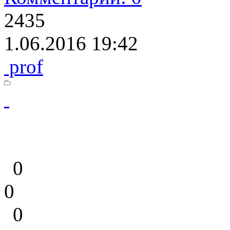
2435
1.06.2016 19:42
prof
0
0
0