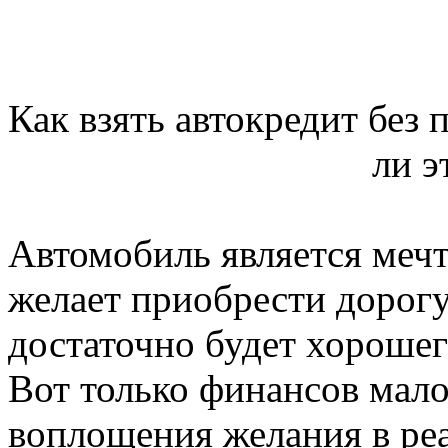
Как взять автокредит без 
ли э
Автомобиль является мечт
желает приобрести дорог
достаточно будет хороше
Вот только финансов мало 
воплощения желания в реа