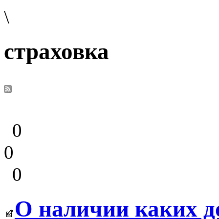
\
страховка
0
0
0
О наличии каких д