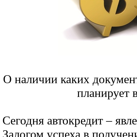
О наличии каких документ
планирует в
Сегодня автокредит – явл
Залогом успеха в получен