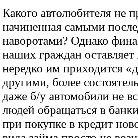
Какого автолюбителя не п
начиненная самыми посл
наворотами? Однако фина
наших граждан оставляет 
нередко им приходится «д
другими, более состоятел
даже б/у автомобили не вс
людей обращаться в банки
при покупке в кредит нов
вида займа просто не возн