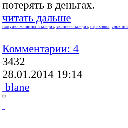
потерять в деньгах.
читать дальше
покупка машины в кредит
,
экспресс-кредит
,
страховка
,
срок по
Комментарии: 4
3432
28.01.2014 19:14
blane