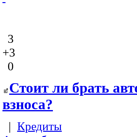
3
+3
0
Стоит ли брать авт
взноса?
|
Кредиты