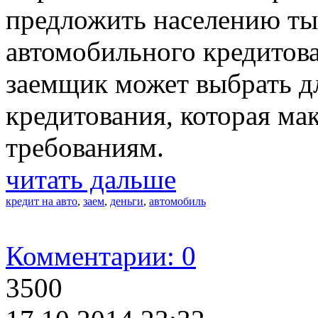
предложить населению ты
автомобильного кредитов
заемщик может выбрать д
кредитования, которая мак
требованиям.
читать дальше
кредит на авто
,
заем
,
деньги
,
автомобиль
Комментарии: 0
3500