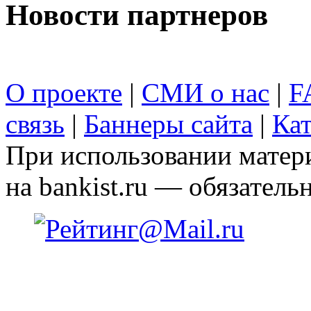
Новости партнеров
О проекте
|
СМИ о нас
|
F
связь
|
Баннеры сайта
|
Кат
При использовании матери
на bankist.ru — обязательн