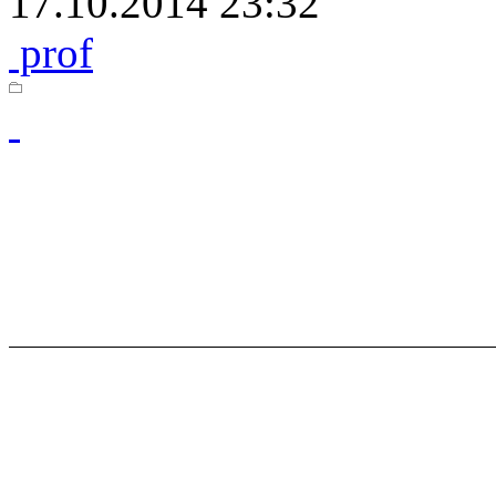
17.10.2014 23:32
prof