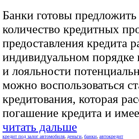
Банки готовы предложить
количество кредитных пр
предоставления кредита р
индивидуальном порядке 
и лояльности потенциальн
можно воспользоваться с
кредитования, которая ра
погашение кредита и имее
читать дальше
кредит под залог автомобиля
,
деньги
,
банки
,
автокредит