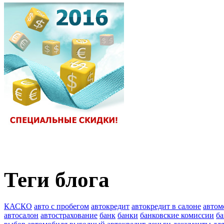
Теги блога
КАСКО
авто с пробегом
автокредит
автокредит в салоне
автом
автосалон
автострахование
банк
банки
банковские комиссии
ба