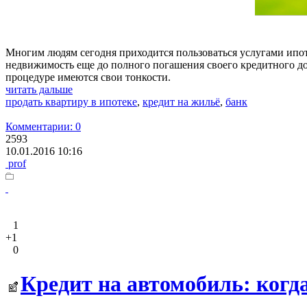
Многим людям сегодня приходится пользоваться услугами ипо
недвижимость еще до полного погашения своего кредитного до
процедуре имеются свои тонкости.
читать дальше
продать квартиру в ипотеке
,
кредит на жильё
,
банк
Комментарии: 0
2593
10.01.2016 10:16
prof
1
+1
0
Кредит на автомобиль: когда