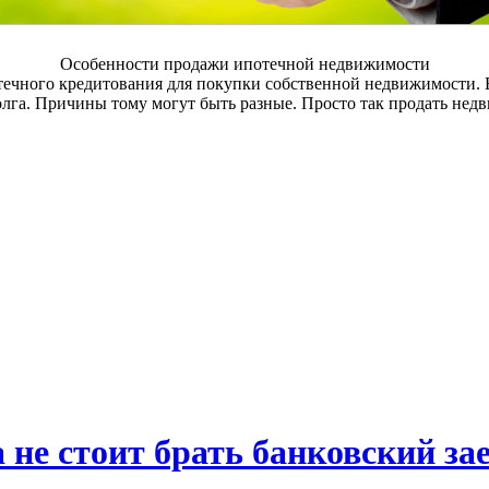
Особенности продажи ипотечной недвижимости
течного кредитования для покупки собственной недвижимости. 
лга. Причины тому могут быть разные. Просто так продать нед
 не стоит брать банковский за