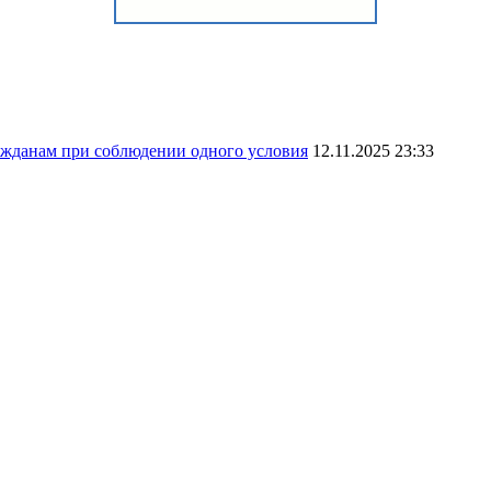
ражданам при соблюдении одного условия
12.11.2025 23:33