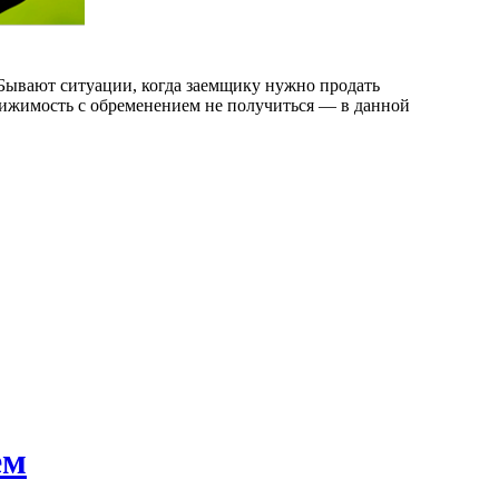
Бывают ситуации, когда заемщику нужно продать
вижимость с обременением не получиться — в данной
ем