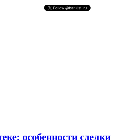
еке: особенности сделки