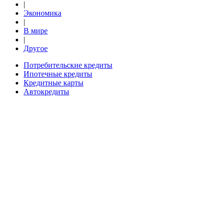
|
Экономика
|
В мире
|
Другое
Потребительские кредиты
Ипотечные кредиты
Кредитные карты
Автокредиты