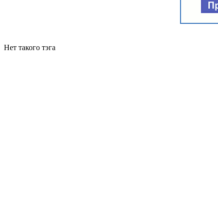
Нет такого тэга