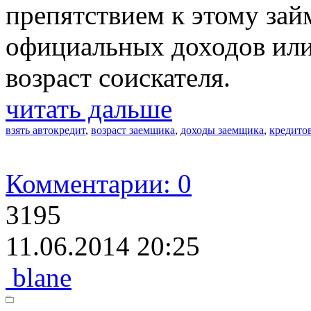
препятствием к этому зай
официальных доходов или
возраст соискателя.
читать дальше
взять автокредит
,
возраст заемщика
,
доходы заемщика
,
кредито
Комментарии: 0
3195
11.06.2014 20:25
blane