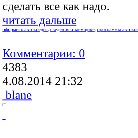
сделать все как надо.
читать дальше
оформить автокредит
,
сведения о заемщике
,
программы автокр
Комментарии: 0
4383
4.08.2014 21:32
blane