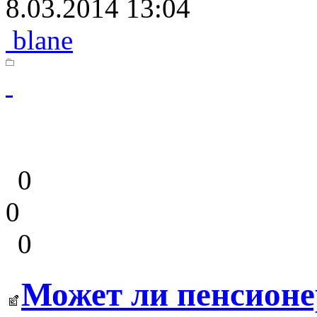
8.03.2014 13:04
blane
0
0
0
Может ли пенсионе