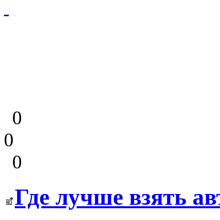
0
0
0
Где лучше взять ав