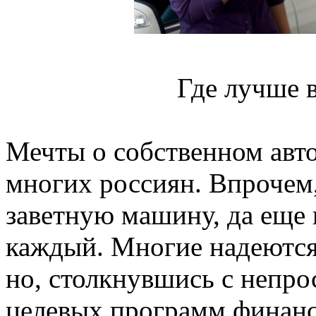
Где лучше в
Мечты о собственном авто
многих россиян. Впрочем,
заветную машину, да еще 
каждый. Многие надеются
но, столкнувшись с непр
целевых программ финан