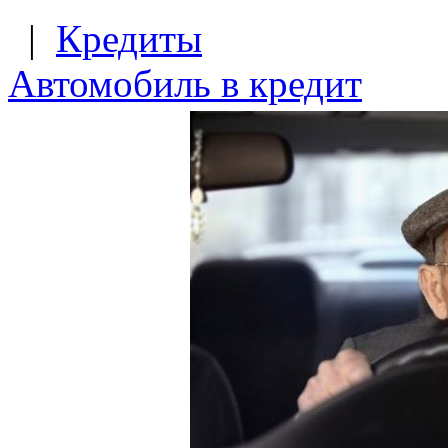
|
Кредиты
Автомобиль в кредит