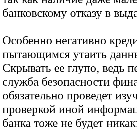
банковскому отказу в выд
Особенно негативно креди
пытающимся утаить данны
Скрывать ее глупо, ведь п
служба безопасности фин
обязательно проведет изу
проверкой иной информаци
банка тоже не будет ника