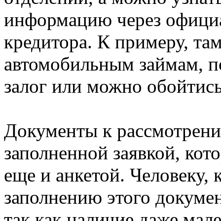
информацию через официа
кредитора. К примеру, та
автомобильным займам, п
залог или можно обойтись 
Документы к рассмотрени
заполненной заявкой, кот
еще и анкетой. Человеку, 
заполнению этого докумен
так как наличие даже ма