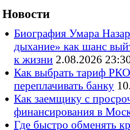
Новости
Биография Умара Назар
дыхание» как шанс выйт
к жизни
2.08.2026 23:3
Как выбрать тариф РКО 
переплачивать банку
10
Как заемщику с просро
финансирования в Мос
Где быстро обменять кр