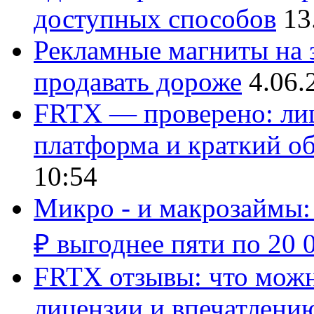
доступных способов
13
Рекламные магниты на з
продавать дороже
4.06.
FRTX — проверено: лиц
платформа и краткий об
10:54
Микро - и макрозаймы:
₽ выгоднее пяти по 20 
FRTX отзывы: что можно
лицензии и впечатлению