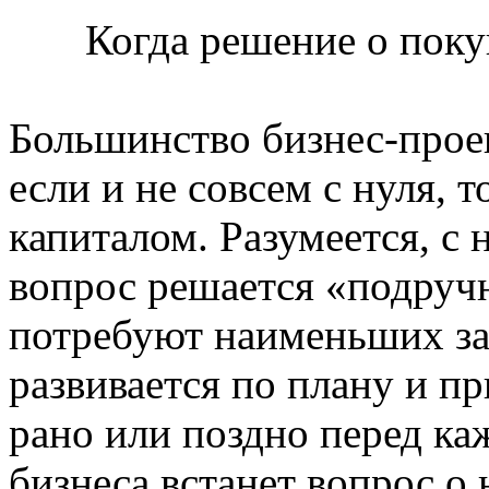
Когда решение о пок
Большинство бизнес-проек
если и не совсем с нуля, 
капиталом. Разумеется, с
вопрос решается «подруч
потребуют наименьших зат
развивается по плану и п
рано или поздно перед ка
бизнеса встанет вопрос о 