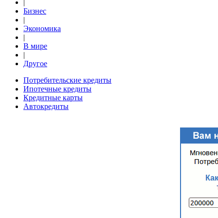
|
Бизнес
|
Экономика
|
В мире
|
Другое
Потребительские кредиты
Ипотечные кредиты
Кредитные карты
Автокредиты