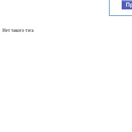
Нет такого тэга