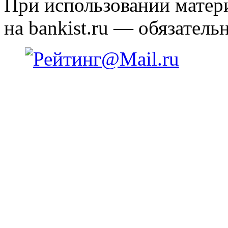
При использовании матери
на bankist.ru — обязательн