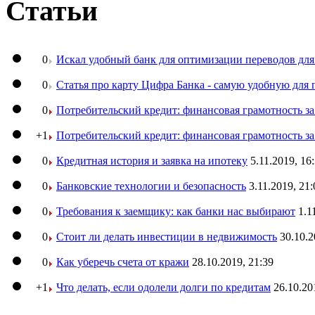
Статьи
0
Искал удобный банк для оптимизации переводов для
0
Статья про карту Цифра Банка - самую удобную для 
0
Потребительский кредит: финансовая грамотность з
+1
Потребительский кредит: финансовая грамотность з
0
Кредитная история и заявка на ипотеку
5.11.2019, 16
0
Банковские технологии и безопасность
3.11.2019, 21:
0
Требования к заемщику: как банки нас выбирают
1.1
0
Стоит ли делать инвестиции в недвижимость
30.10.2
0
Как уберечь счета от кражи
28.10.2019, 21:39
+1
Что делать, если одолели долги по кредитам
26.10.20