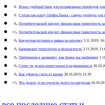
0
Искал удобный банк для оптимизации переводов для
0
Статья про карту Цифра Банка - самую удобную для 
0
Потребительский кредит: финансовая грамотность з
+1
Потребительский кредит: финансовая грамотность з
0
Кредитная история и заявка на ипотеку
5.11.2019, 16
0
Банковские технологии и безопасность
3.11.2019, 21:
0
Требования к заемщику: как банки нас выбирают
1.1
0
Стоит ли делать инвестиции в недвижимость
30.10.2
0
Как уберечь счета от кражи
28.10.2019, 21:39
+1
Что делать, если одолели долги по кредитам
26.10.20
все последние статьи