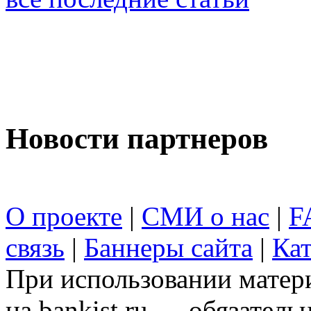
Новости партнеров
О проекте
|
СМИ о нас
|
F
связь
|
Баннеры сайта
|
Кат
При использовании матери
на bankist.ru — обязательн