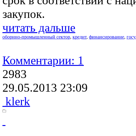
срок в соответствии с на
закупок.
читать дальше
оборнно-промышленный сектор
,
кредит
,
финансирование
,
госу
Комментарии: 1
2983
29.05.2013 23:09
klerk