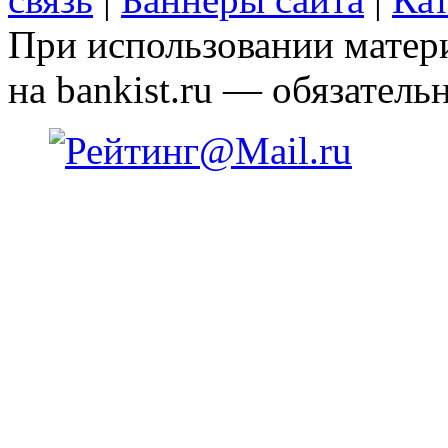
При использовании матери
на bankist.ru — обязательн