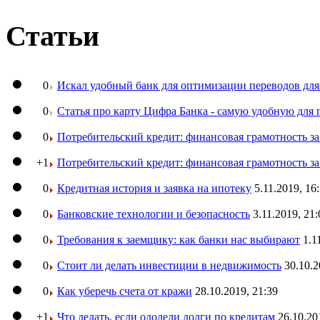
Статьи
0
Искал удобный банк для оптимизации переводов для
0
Статья про карту Цифра Банка - самую удобную для 
0
Потребительский кредит: финансовая грамотность з
+1
Потребительский кредит: финансовая грамотность з
0
Кредитная история и заявка на ипотеку
5.11.2019, 16
0
Банковские технологии и безопасность
3.11.2019, 21:
0
Требования к заемщику: как банки нас выбирают
1.1
0
Стоит ли делать инвестиции в недвижимость
30.10.2
0
Как уберечь счета от кражи
28.10.2019, 21:39
+1
Что делать, если одолели долги по кредитам
26.10.20