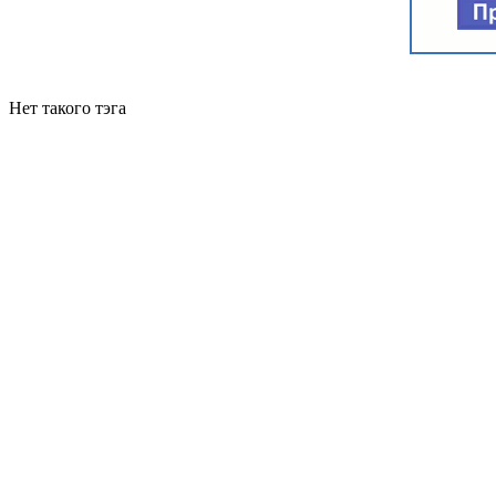
Нет такого тэга