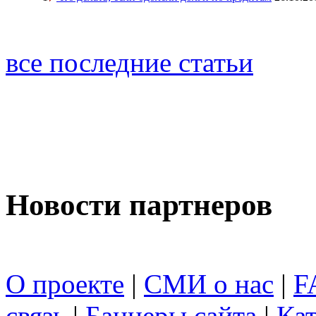
все последние статьи
Новости партнеров
О проекте
|
СМИ о нас
|
F
связь
|
Баннеры сайта
|
Кат