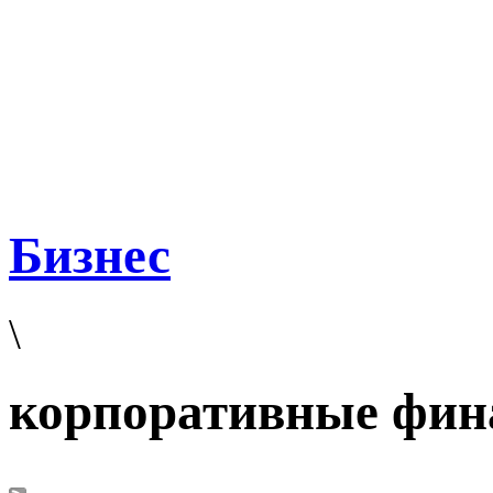
Бизнес
\
корпоративные фи