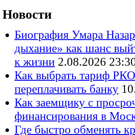
Новости
Биография Умара Назар
дыхание» как шанс выйт
к жизни
2.08.2026 23:3
Как выбрать тариф РКО 
переплачивать банку
10
Как заемщику с просро
финансирования в Мос
Где быстро обменять кр