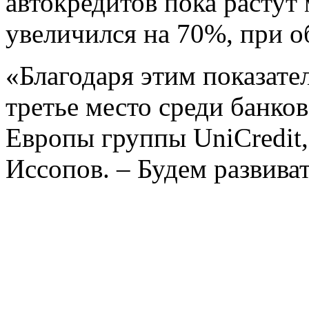
автокредитов пока растут
увеличился на 70%, при о
«Благодаря этим показате
третье место среди банко
Европы группы UniCredit
Иссопов. – Будем развива