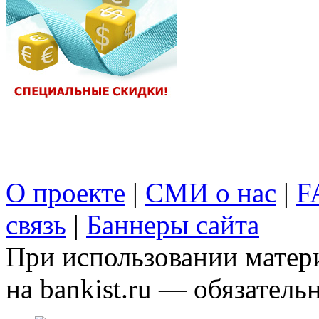
О проекте
|
СМИ о нас
|
F
связь
|
Баннеры сайта
При использовании матери
на bankist.ru — обязательн