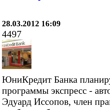
28.03.2012 16:09
4497
ЮниКредит Банка планиру
программы экспресс - авт
Эдуард Иссопов, член пра