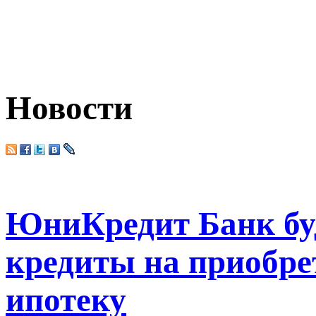
Новости
ЮниКредит Банк буд
кредиты на приобре
ипотеку