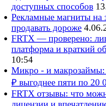
доступных способов
13
Рекламные магниты на з
продавать дороже
4.06.
FRTX — проверено: лиц
платформа и краткий об
10:54
Микро - и макрозаймы:
₽ выгоднее пяти по 20 
FRTX отзывы: что можно
лицензии и впечатлению