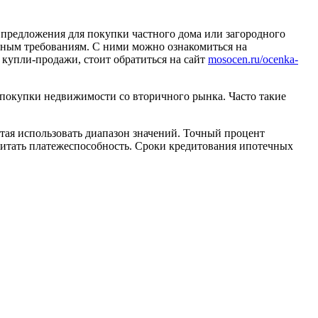
предложения для покупки частного дома или загородного
нным требованиям. С ними можно ознакомиться на
 купли-продажи, стоит обратиться на сайт
mosocen.ru/ocenka-
 покупки недвижимости со вторичного рынка. Часто такие
итая использовать диапазон значений. Точный процент
считать платежеспособность. Сроки кредитования ипотечных