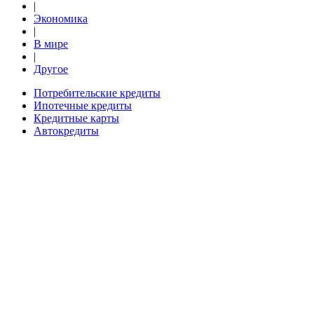
|
Экономика
|
В мире
|
Другое
Потребительские кредиты
Ипотечные кредиты
Кредитные карты
Автокредиты