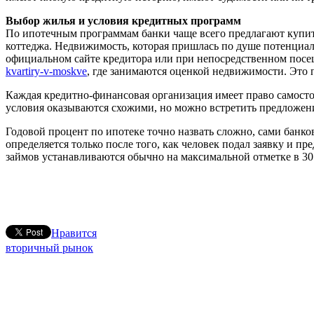
Выбор жилья и условия кредитных программ
По ипотечным программам банки чаще всего предлагают купит
коттеджа. Недвижимость, которая пришлась по душе потенциа
официальном сайте кредитора или при непосредственном посещ
kvartiry-v-moskve
, где занимаются оценкой недвижимости. Это 
Каждая кредитно-финансовая организация имеет право самосто
условия оказываются схожими, но можно встретить предложени
Годовой процент по ипотеке точно назвать сложно, сами банко
определяется только после того, как человек подал заявку и 
займов устанавливаются обычно на максимальной отметке в 30 
Нравится
вторичный рынок