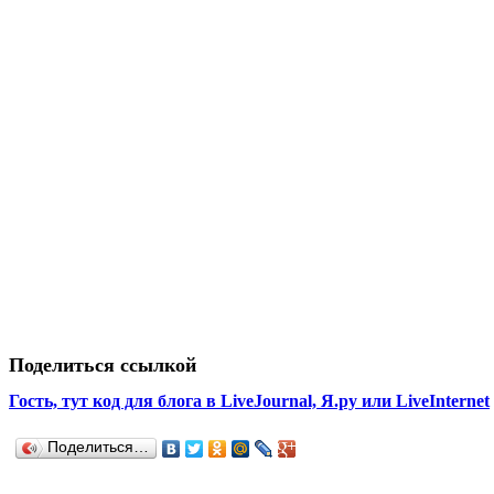
Поделиться ссылкой
Гость, тут код для блога в LiveJournal, Я.ру или LiveInternet
Поделиться…