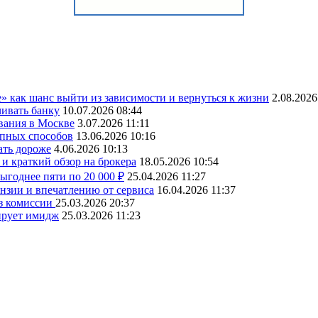
» как шанс выйти из зависимости и вернуться к жизни
2.08.2026
чивать банку
10.07.2026 08:44
вания в Москве
3.07.2026 11:11
упных способов
13.06.2026 10:16
ать дороже
4.06.2026 10:13
и краткий обзор на брокера
18.05.2026 10:54
ыгоднее пяти по 20 000 ₽
25.04.2026 11:27
ензии и впечатлению от сервиса
16.04.2026 11:37
ез комиссии
25.03.2026 20:37
ирует имидж
25.03.2026 11:23