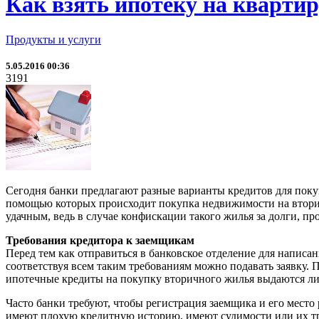
Как взять ипотеку на кварти
Продукты и услуги
5.05.2016 00:36
3191
Сегодня банки предлагают разные варианты кредитов для пок
помощью которых происходит покупка недвижимости на вторичн
удачным, ведь в случае конфискации такого жилья за долги, пр
Требования кредитора к заемщикам
Перед тем как отправиться в банковское отделение для написан
соответствуя всем таким требованиям можно подавать заявку. 
ипотечные кредиты на покупку вторичного жилья выдаются лиц
Часто банки требуют, чтобы регистрация заемщика и его место
имеют плохую кредитную историю, имеют судимости или их тр