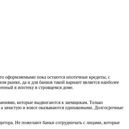
то оформляемыми пока остаются ипотечные кредиты, с
 рынке, да и для банков такой вариант является наиболее
ленный в ипотеку в строящемся доме.
ованиями, которые выдвигаются к заемщикам. Только
, а зачастую и вовсе оказываются одинаковыми. Долгосрочные
едитора. Не пожелают банки сотрудничать с лицами, которые