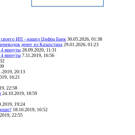
 своего ИП - нашел Цифра Банк
30.05.2026, 01:38
переводов денег из Казахстана
29.01.2026, 01:23
а 4 минуты
28.09.2020, 11:31
а 4 минуты
7.11.2019, 16:56
:32
09
1.2019, 20:13
019, 16:21
19, 22:58
и
24.10.2019, 18:59
0.2019, 19:24
орошо?
18.10.2019, 16:52
2019, 22:55