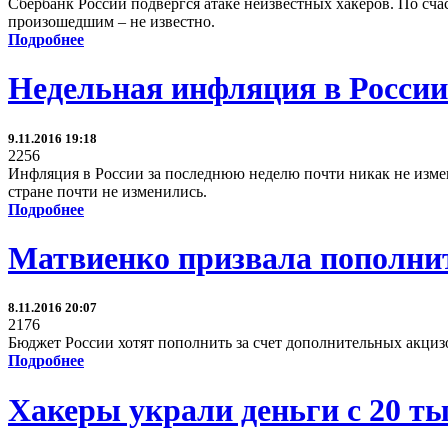
Сбербанк России подвергся атаке неизвестных хакеров. По сча
произошедшим – не известно.
Подробнее
Недельная инфляция в России 
9.11.2016 19:18
2256
Инфляция в России за последнюю неделю почти никак не измен
стране почти не изменились.
Подробнее
Матвиенко призвала пополнит
8.11.2016 20:07
2176
Бюджет России хотят пополнить за счет дополнительных акцизо
Подробнее
Хакеры украли деньги с 20 ты