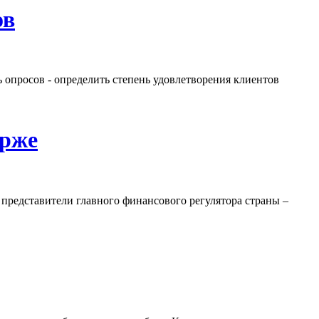
ов
 опросов - определить степень удовлетворения клиентов
ирже
представители главного финансового регулятора страны –