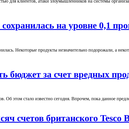
стью для клиентов, атаки злоумышленников на системы организа
сохранилась на уровне 0,1 пр
илась. Некоторые продукты незначительно подорожали, а некот
ь бюджет за счет вредных про
в. Об этом стало известно сегодня. Впрочем, пока данное предл
сяч счетов британского Tesco 