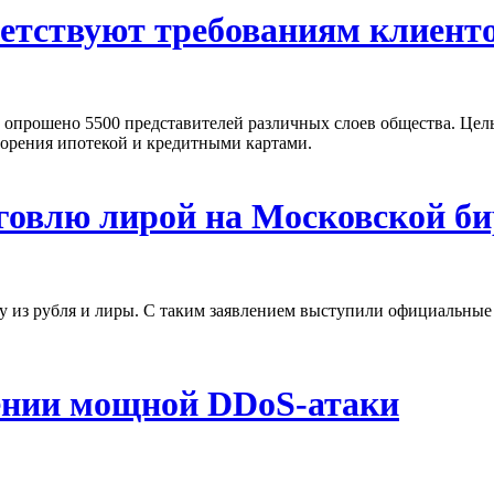
етствуют требованиям клиент
опрошено 5500 представителей различных слоев общества. Цель
творения ипотекой и кредитными картами.
рговлю лирой на Московской б
у из рубля и лиры. С таким заявлением выступили официальные 
жении мощной DDoS-атаки