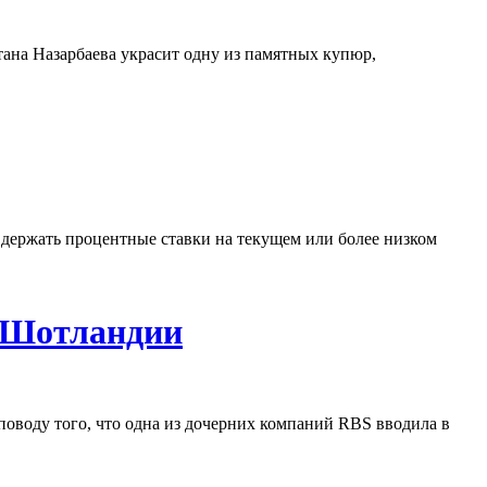
лтана Назарбаева украсит одну из памятных купюр,
т держать процентные ставки на текущем или более низком
у Шотландии
 поводу того, что одна из дочерних компаний RBS вводила в