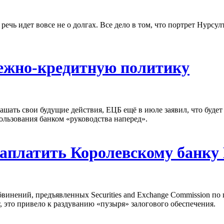
речь идет вовсе не о долгах. Все дело в том, что портрет Нурсу
нежно-кредитную политику
ашать свои будущие действия, ЕЦБ ещё в июле заявил, что буде
ользования банком «руководства наперед».
заплатить Королевскому банк
бвинений, предъявленных Securities and Exchange Commission по
 это привело к раздуванию «пузыря» залогового обеспечения.