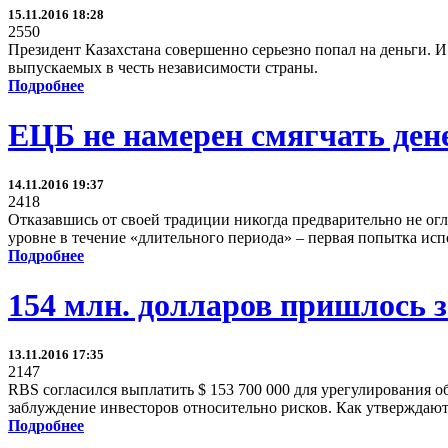
15.11.2016 18:28
2550
Президент Казахстана совершенно серьезно попал на деньги. И 
выпускаемых в честь независимости страны.
Подробнее
ЕЦБ не намерен смягчать де
14.11.2016 19:37
2418
Отказавшись от своей традиции никогда предварительно не огл
уровне в течение «длительного периода» – первая попытка исп
Подробнее
154 млн. долларов пришлось 
13.11.2016 17:35
2147
RBS согласился выплатить $ 153 700 000 для урегулирования о
заблуждение инвесторов относительно рисков. Как утверждают,
Подробнее