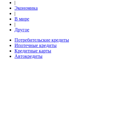
|
Экономика
|
В мире
|
Другое
Потребительские кредиты
Ипотечные кредиты
Кредитные карты
Автокредиты