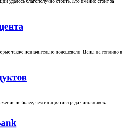
ции удалось благополучно отбить. Кто именно стоит за
оцента
орые также незначительно подешевели. Цены на топливо в
дуктов
ожение не более, чем инициатива ряда чиновников.
Bank