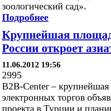
зоологический сад».
Подробнее
Крупнейшая площад
России откроет ази
11.06.2012 19:56
2995
B2B-Center – крупнейшая
электронных торгов объяв
проекта в Турции и плани