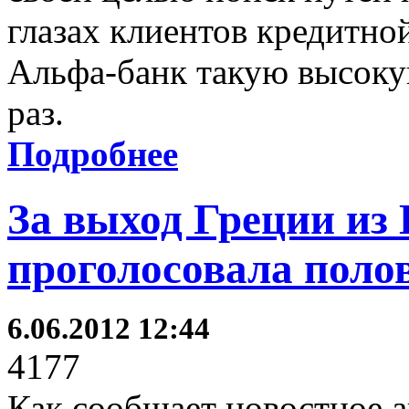
глазах клиентов кредитно
Альфа-банк такую высоку
раз.
Подробнее
За выход Греции из
проголосовала поло
6.06.2012 12:44
4177
Как сообщает новостное а