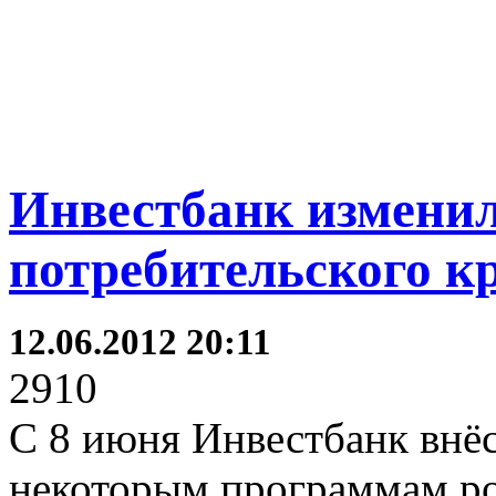
Инвестбанк изменил
потребительского к
12.06.2012 20:11
2910
С 8 июня Инвестбанк внёс
некоторым программам ро