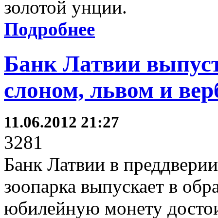
золотой унции.
Подробнее
Банк Латвии выпуст
слоном, львом и ве
11.06.2012 21:27
3281
Банк Латвии в преддверии
зоопарка выпускает в об
юбилейную монету достои