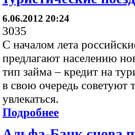
6.06.2012 20:24
3035
С началом лета российски
предлагают населению но
тип займа – кредит на ту
в свою очередь советуют 
увлекаться.
Подробнее
Альфа-Банк снова 