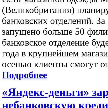
(Великобритания) планиру
банковских отделений. За
запущено больше 50 фили
банковское отделение буд
года в крупнейшем магази
осенью клиенты смогут от
Подробнее
«Яндекс-деньги» за
небанковскую кред