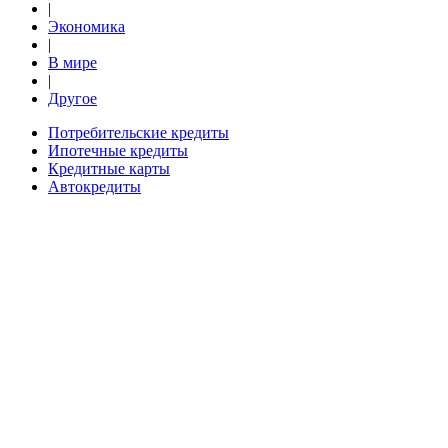
|
Экономика
|
В мире
|
Другое
Потребительские кредиты
Ипотечные кредиты
Кредитные карты
Автокредиты