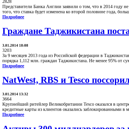
2828
Представители Банка Англии заявили о том, что в 2014 году не
того, что ставка будет изменена ко второй половине года, бол
Подробнее
Граждане Таджикистана постав
3.01.2014 18:08
3203
За 9 месяцев 2013 года из Российской федерации в Таджикист
порядка 1,112 млн. граждан Таджикистана. Не менее 95% от с
Подробнее
NatWest, RBS и Tesco поссори
3.01.2014 13:32
3664
Крупнейший ритейлер Великобритании Tesco оказался в центре н
кредитные карты из клиентов оказались заблокированными в мом
Подробнее
Активы 300 миллиардеров за 