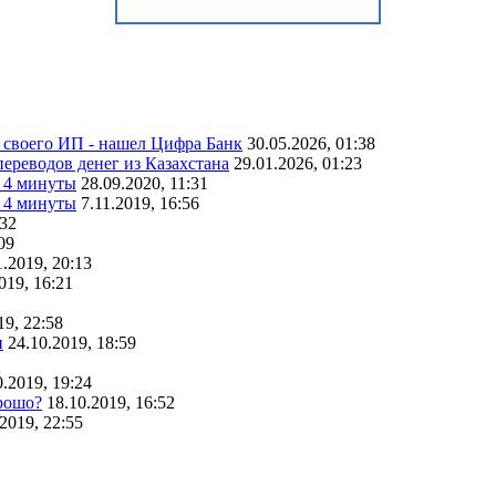
 своего ИП - нашел Цифра Банк
30.05.2026, 01:38
переводов денег из Казахстана
29.01.2026, 01:23
а 4 минуты
28.09.2020, 11:31
а 4 минуты
7.11.2019, 16:56
:32
09
1.2019, 20:13
019, 16:21
19, 22:58
и
24.10.2019, 18:59
0.2019, 19:24
орошо?
18.10.2019, 16:52
2019, 22:55