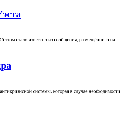
Уэста
 Об этом стало известно из сообщения, размещённого на
ира
нтикризисной системы, которая в случае необходимости