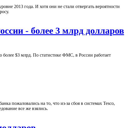
уровне 2013 года. И хотя они не стали отвергать вероятности
росу.
ссии - более 3 млрд долларов
 более $3 млрд. По статистике ФМС, в России работает
ка пожаловались на то, что из-за сбоя в системах Tesco,
едование все же взялись.
долларов