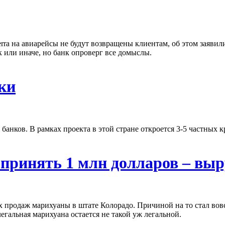
rra на авиарейсы не будут возвращены клиентам, об этом заявил
 или иначе, но банк опроверг все домыслы.
ки
банков. В рамках проекта в этой стране откроется 3-5 частных
 принять 1 млн долларов – вы
 продаж марихуаны в штате Колорадо. Причиной на то стал вовс
легальная марихуана остается не такой уж легальной.