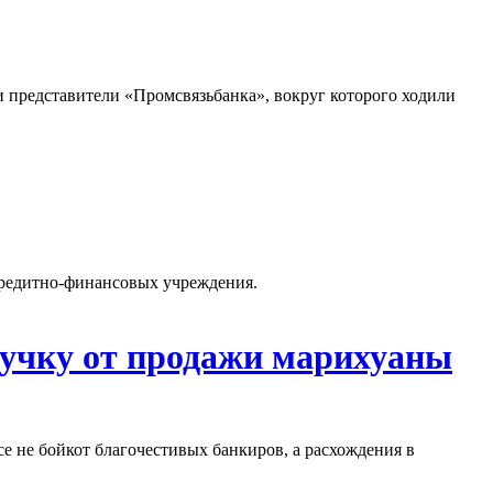
и представители «Промсвязьбанка», вокруг которого ходили
 кредитно-финансовых учреждения.
ручку от продажи марихуаны
е не бойкот благочестивых банкиров, а расхождения в