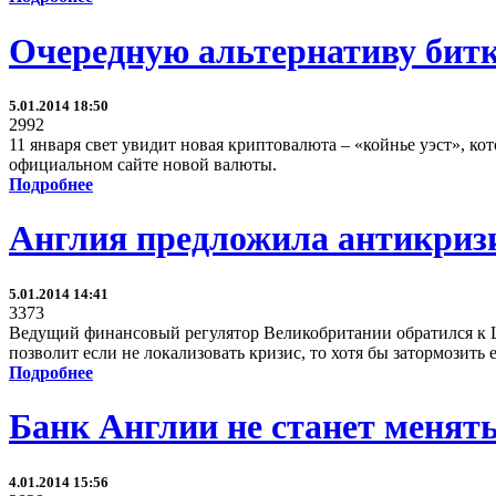
Очередную альтернативу битк
5.01.2014 18:50
2992
11 января свет увидит новая криптовалюта – «койнье уэст», ко
официальном сайте новой валюты.
Подробнее
Англия предложила антикризи
5.01.2014 14:41
3373
Ведущий финансовый регулятор Великобритании обратился к Ц
позволит если не локализовать кризис, то хотя бы затормозить
Подробнее
Банк Англии не станет менять
4.01.2014 15:56