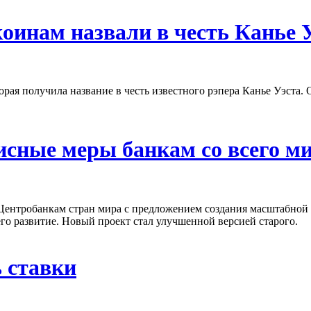
оинам назвали в честь Канье 
торая получила название в честь известного рэпера Канье Уэста.
сные меры банкам со всего м
ентробанкам стран мира с предложением создания масштабной а
 его развитие. Новый проект стал улучшенной версией старого.
 ставки