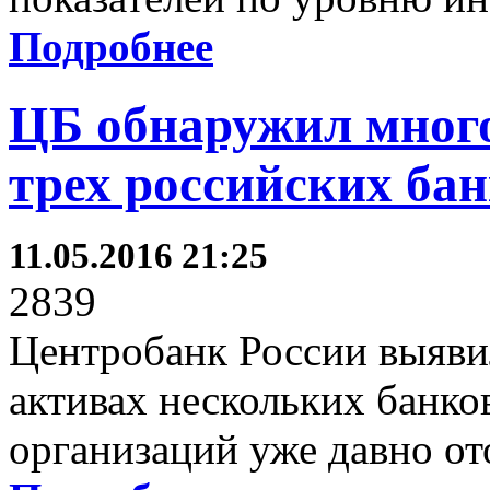
Подробнее
ЦБ обнаружил мног
трех российских ба
11.05.2016 21:25
2839
Центробанк России выяв
активах нескольких банко
организаций уже давно от