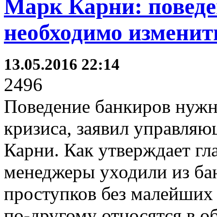
Марк Карни: поведе
необходимо изменит
13.05.2016 22:14
2496
Поведение банкиров нужн
кризиса, заявил управля
Карни. Как утверждает гл
менеджеры уходили из ба
проступков без малейших
по-другому относятся в о