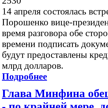
2530
14 апреля состоялась вст
Порошенко вице-президе
время разговора обе стор
времени подписать докуме
будут предоставлены кред
млрд долларов.
Подробнее
Глава Минфина обе
- по крайней мере, 