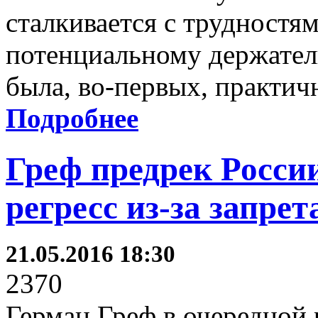
сталкивается с трудностя
потенциальному держателю
была, во-первых, практичн
Подробнее
Греф предрек Росси
регресс из-за запре
21.05.2016 18:30
2370
Герман Греф в очередной 