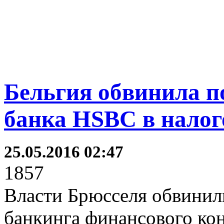
Бельгия обвинила п
банка HSBC в нало
25.05.2016 02:47
1857
Власти Брюсселя обвинил
банкинга финансового ко