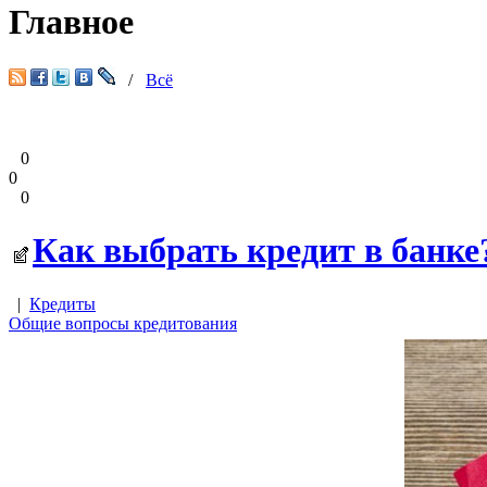
Главное
/
Всё
0
0
0
Как выбрать кредит в банке
|
Кредиты
Общие вопросы кредитования