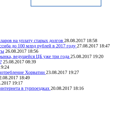
ларов на уплату старых долгов
28.08.2017 18:58
иба до 100 млрд рублей в 2017 году
27.08.2017 18:47
ты
26.08.2017 18:56
 рынка, ведущейся ЦБ уже три года
25.08.2017 19:20
?
25.08.2017 08:39
19:24
потребление Хорватии
23.08.2017 19:27
2.08.2017 18:49
.2017 19:17
интернета в турпоездках
20.08.2017 18:16