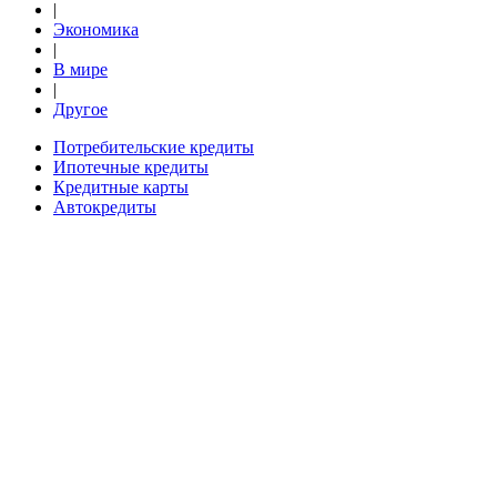
|
Экономика
|
В мире
|
Другое
Потребительские кредиты
Ипотечные кредиты
Кредитные карты
Автокредиты