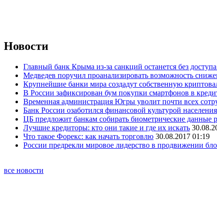
Новости
Главный банк Крыма из-за санкций останется без доступ
Медведев поручил проанализировать возможность снижен
Крупнейшие банки мира создадут собственную криптов
В России зафиксирован бум покупки смартфонов в креди
Временная администрация Югры уволит почти всех сотр
Банк России озаботился финансовой культурой населения
ЦБ предложит банкам собирать биометрические данные 
Лучшие кредиторы: кто они такие и где их искать
30.08.2
Что такое Форекс: как начать торговлю
30.08.2017 01:19
России предрекли мировое лидерство в продвижении бл
все новости