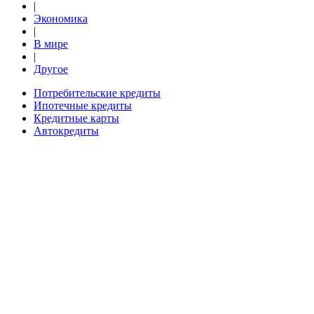
|
Экономика
|
В мире
|
Другое
Потребительские кредиты
Ипотечные кредиты
Кредитные карты
Автокредиты