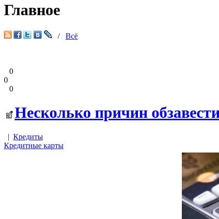
Главное
/
Всё
0
0
0
Несколько причин обзавести
|
Кредиты
Кредитные карты