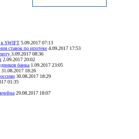
а к SWIFT
5.09.2017 07:13
ия ставок по ипотеке
4.09.2017 17:53
алюту
3.09.2017 08:36
т
2.09.2017 20:02
удников банка
1.09.2017 23:05
31.08.2017 18:26
россиян
30.08.2017 18:29
017 01:35
окчейна
29.08.2017 18:07