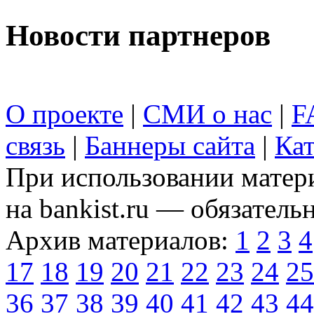
Новости партнеров
О проекте
|
СМИ о нас
|
F
связь
|
Баннеры сайта
|
Кат
При использовании матери
на bankist.ru — обязательн
Архив материалов:
1
2
3
4
17
18
19
20
21
22
23
24
25
36
37
38
39
40
41
42
43
44