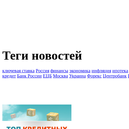
Теги новостей
ключевая ставка
Россия
финансы
экономика
инфляция
ипотека
кредит
Банк России
ЕЦБ
Москва
Украина
Форекс
Центробанк