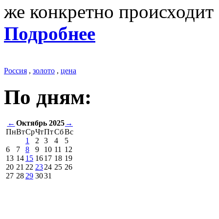
же конкретно происходит 
Подробнее
Россия
,
золото
,
цена
По дням:
←
Октябрь 2025
→
Пн
Вт
Ср
Чт
Пт
Сб
Вс
1
2
3
4
5
6
7
8
9
10
11
12
13
14
15
16
17
18
19
20
21
22
23
24
25
26
27
28
29
30
31