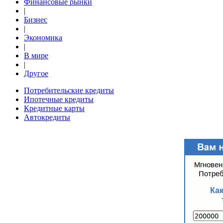
Финансовые рынки
|
Бизнес
|
Экономика
|
В мире
|
Другое
Потребительские кредиты
Ипотечные кредиты
Кредитные карты
Автокредиты