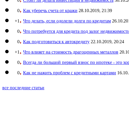
0
Стоит ли делать инвестиции в недвижимость
30.10.2
0
Как уберечь счета от кражи
28.10.2019, 21:39
+1
Что делать, если одолели долги по кредитам
26.10.20
0
Что потребуется для кредита под залог недвижимост
0
Как подготовиться к автокредиту
22.10.2019, 20:24
+1
Что влияет на стоимость драгоценных металлов
20.1
0
Всегда ли большой первый взнос по ипотеке - это х
0
Как не нажить проблем с кредитными картами
16.10.
все последние статьи