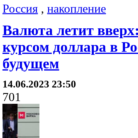
Россия
,
накопление
Валюта летит вверх:
курсом доллара в Ро
будущем
14.06.2023 23:50
701