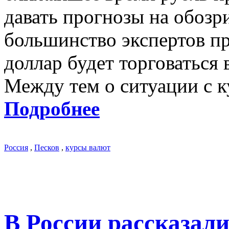
давать прогнозы на обоз
большинство экспертов п
доллар будет торговаться 
Между тем о ситуации с к
Подробнее
Россия
,
Песков
,
курсы валют
В России рассказали