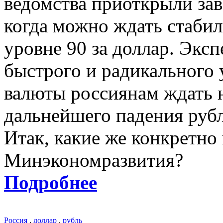
ведомства приоткрыли зав
когда можно ждать стабил
уровне 90 за доллар. Эксп
быстрого и радикального
валюты россиянам ждать н
дальнейшего падения рубля
Итак, какие же конкретно
Минэкономразвития?
Подробнее
Россия
,
доллар
,
рубль