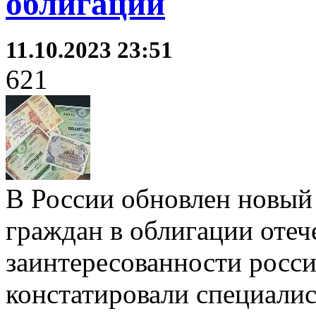
облигаций
11.10.2023 23:51
621
В России обновлен новый 
граждан в облигации отеч
заинтересованности росси
констатировали специали