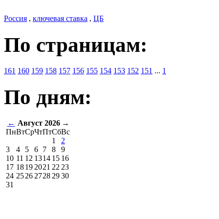
Россия
,
ключевая ставка
,
ЦБ
По страницам:
161
160
159
158
157
156
155
154
153
152
151
...
1
По дням:
←
Август 2026
→
Пн
Вт
Ср
Чт
Пт
Сб
Вс
1
2
3
4
5
6
7
8
9
10
11
12
13
14
15
16
17
18
19
20
21
22
23
24
25
26
27
28
29
30
31