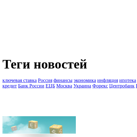
Теги новостей
ключевая ставка
Россия
финансы
экономика
инфляция
ипотека
кредит
Банк России
ЕЦБ
Москва
Украина
Форекс
Центробанк