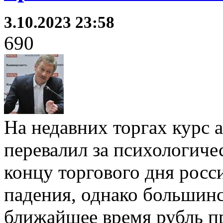
3.10.2023 23:58
690
На недавних торгах курс
перевалил за психологиче
концу торгового дня росс
падения, однако большинс
ближайшее время рубль п