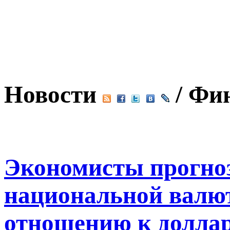
Новости
/ Фи
Экономисты прогно
национальной валю
отношению к долла