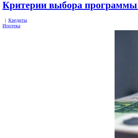
Критерии выбора программы 
|
Кредиты
Ипотека