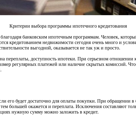
Критерии выбора программы ипотечного кредитования
лагодаря банковским ипотечным программам. Человек, который 
ся кредитованием недвижимости сегодня очень много и условия
ствительности выгодной, оказывается не так уж и просто.
ина переплаты, доступность ипотеки. При серьезном отношении 
азмер регулярных платежей или наличие скрытых комиссий. Чтоб
.
если его будет достаточно для оплаты покупки. При обращении в 
ем большей окажется и переплата. Исключения составляют только
уациях нужную сумму можно заложить в кредит.