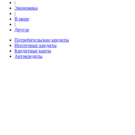
|
Экономика
|
В мире
|
Другое
Потребительские кредиты
Ипотечные кредиты
Кредитные карты
Автокредиты