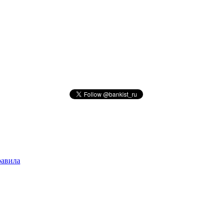
авила