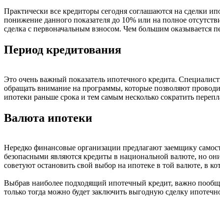
Практически все кредиторы сегодня соглашаются на сделки ипо
понижение данного показателя до 10% или на полное отсутстви
сделка с первоначальным взносом. Чем большим оказывается пе
Период кредитования
Это очень важный показатель ипотечного кредита. Специалист
обращать внимание на программы, которые позволяют проводит
ипотеки раньше срока и тем самым несколько сократить перепл
Валюта ипотеки
Нередко финансовые организации предлагают заемщику самосто
безопасными являются кредиты в национальной валюте, но они
советуют остановить свой выбор на ипотеке в той валюте, в ко
Выбрав наиболее подходящий ипотечный кредит, важно пообщат
только тогда можно будет заключить выгодную сделку ипотечн