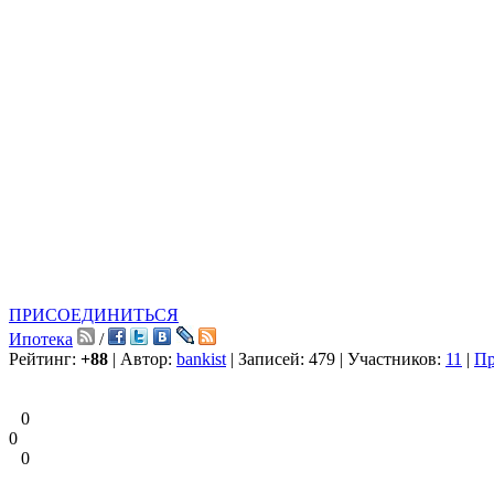
ПРИСОЕДИНИТЬСЯ
Ипотека
/
Рейтинг:
+88
| Автор:
bankist
| Записей: 479 | Участников:
11
|
Пр
0
0
0