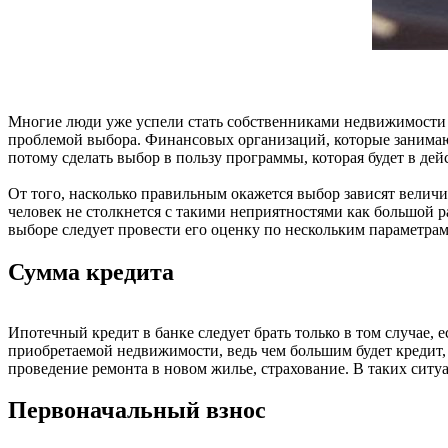
Многие люди уже успели стать собственниками недвижимости б
проблемой выбора. Финансовых организаций, которые занимают
потому сделать выбор в пользу программы, которая будет в дей
От того, насколько правильным окажется выбор зависят велич
человек не столкнется с такими неприятностями как большой р
выборе следует провести его оценку по нескольким параметрам
Сумма кредита
Ипотечный кредит в банке следует брать только в том случае, 
приобретаемой недвижимости, ведь чем большим будет кредит, т
проведение ремонта в новом жилье, страхование. В таких сит
Первоначальный взнос