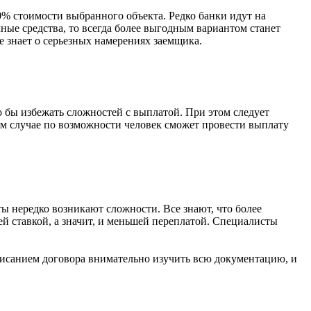
0% стоимости выбранного объекта. Редко банки идут на
ные средства, то всегда более выгодным вариантом станет
е знает о серьезных намерениях заемщика.
 бы избежать сложностей с выплатой. При этом следует
м случае по возможности человек сможет провести выплату
 нередко возникают сложности. Все знают, что более
й ставкой, а значит, и меньшей переплатой. Специалисты
писанием договора внимательно изучить всю документацию, и