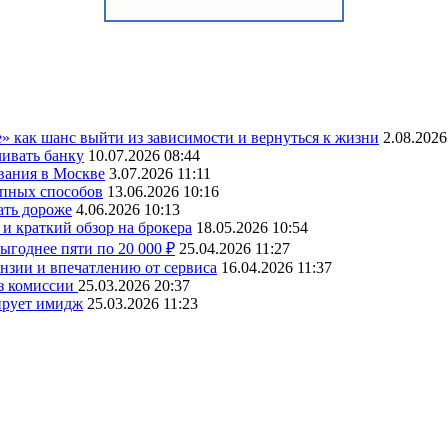
» как шанс выйти из зависимости и вернуться к жизни
2.08.2026
чивать банку
10.07.2026 08:44
вания в Москве
3.07.2026 11:11
упных способов
13.06.2026 10:16
ать дороже
4.06.2026 10:13
и краткий обзор на брокера
18.05.2026 10:54
ыгоднее пяти по 20 000 ₽
25.04.2026 11:27
ензии и впечатлению от сервиса
16.04.2026 11:37
ез комиссии
25.03.2026 20:37
ирует имидж
25.03.2026 11:23