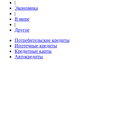
|
Экономика
|
В мире
|
Другое
Потребительские кредиты
Ипотечные кредиты
Кредитные карты
Автокредиты