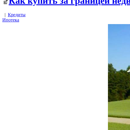
Как купить за границей нед
|
Кредиты
Ипотека