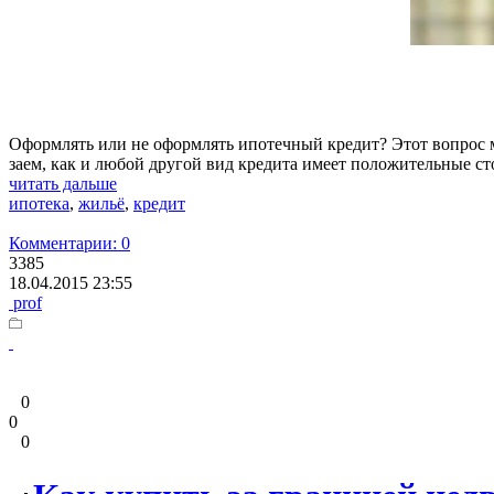
Оформлять или не оформлять ипотечный кредит? Этот вопрос 
заем, как и любой другой вид кредита имеет положительные ст
читать дальше
ипотека
,
жильё
,
кредит
Комментарии: 0
3385
18.04.2015 23:55
prof
0
0
0