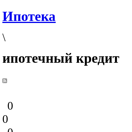
Ипотека
\
ипотечный кредит
0
0