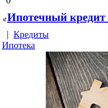
0
Ипотечный кредит
|
Кредиты
Ипотека