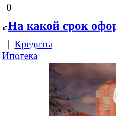
0
На какой срок офо
|
Кредиты
Ипотека