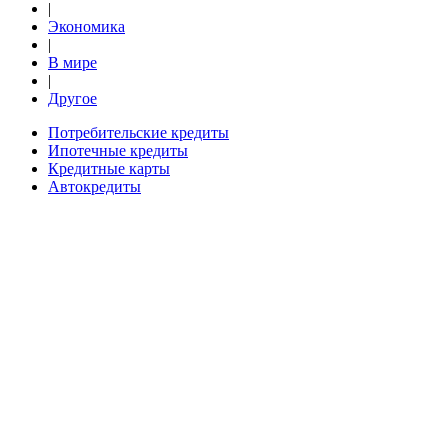
|
Экономика
|
В мире
|
Другое
Потребительские кредиты
Ипотечные кредиты
Кредитные карты
Автокредиты