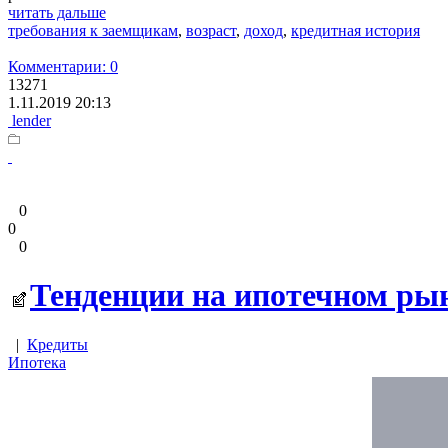
читать дальше
требования к заемщикам
,
возраст
,
доход
,
кредитная история
Комментарии: 0
13271
1.11.2019 20:13
lender
0
0
0
Тенденции на ипотечном ры
|
Кредиты
Ипотека