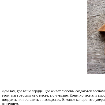
Дом там, где ваше сердце. Где живет любовь, создаются воспом
этом, мы говорим не о месте, а о чувстве. Конечно, все эти э
подарить или оставить в наследство. В конце концов, это увер
решением.