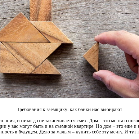
Требования к заемщику: как банки нас выбирают
инания, и никогда не заканчивается смех. Дом – это мечта о пок
моции у вас могут быть и на съемной квартире. Но дом – это еще
енность в будущем. Дело за малым – купить себе эту мечту. И т