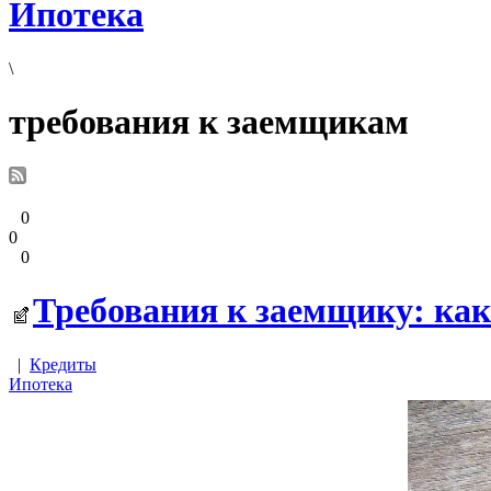
Ипотека
\
требования к заемщикам
0
0
0
Требования к заемщику: ка
|
Кредиты
Ипотека