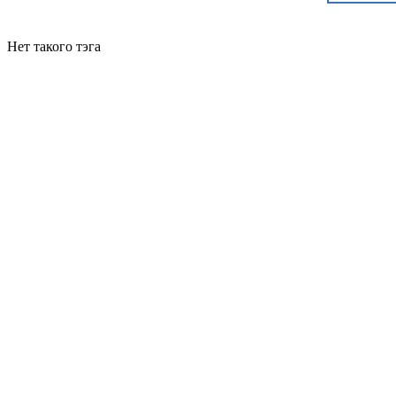
Нет такого тэга