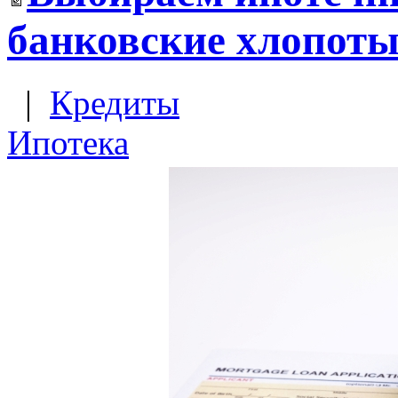
банковские хлопот
|
Кредиты
Ипотека