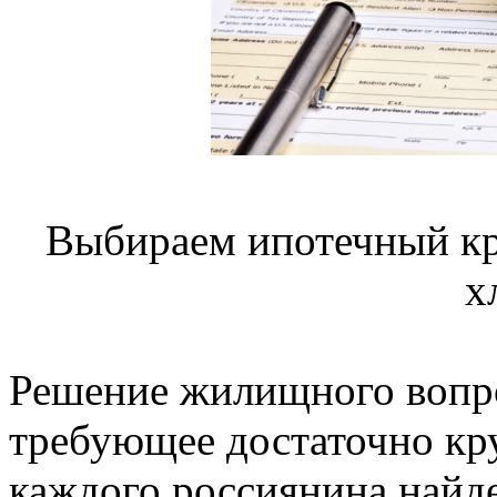
Выбираем ипотечный кр
х
Решение жилищного вопро
требующее достаточно кр
каждого россиянина найде