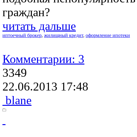
граждан?
читать дальше
иптоечный брокер
,
жилищный кредит
,
оформление ипотеки
Комментарии: 3
3349
22.06.2013 17:48
blane