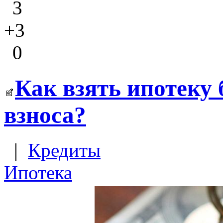
3
+3
0
Как взять ипотеку 
взноса?
|
Кредиты
Ипотека