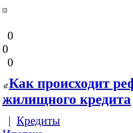
0
0
0
Как происходит ре
жилищного кредита
|
Кредиты