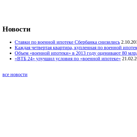
Новости
Ставки по военной ипотеке Сбербанка снизились
2.10.20
Каждая четвертая квартира, купленная по военной ипотек
Объем «военной ипотеки» в 2013 году оценивают 80 млр
«ВТБ 24» улучшил условия по «военной ипотеке»
21.02.2
все новости