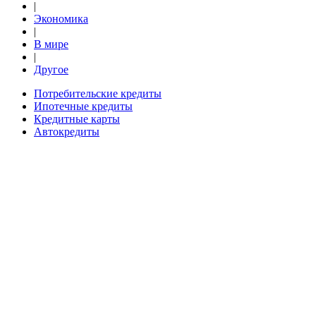
|
Экономика
|
В мире
|
Другое
Потребительские кредиты
Ипотечные кредиты
Кредитные карты
Автокредиты