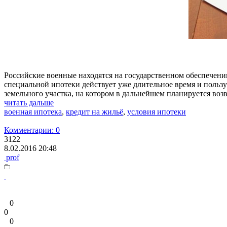
Российские военные находятся на государственном обеспечен
специальной ипотеки действует уже длительное время и пользу
земельного участка, на котором в дальнейшем планируется воз
читать дальше
военная ипотека
,
кредит на жильё
,
условия ипотеки
Комментарии: 0
3122
8.02.2016 20:48
prof
0
0
0