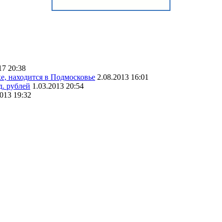
17 20:38
е, находится в Подмосковье
2.08.2013 16:01
д. рублей
1.03.2013 20:54
013 19:32