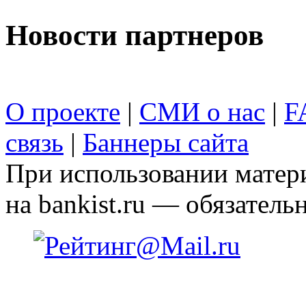
Новости партнеров
О проекте
|
СМИ о нас
|
F
связь
|
Баннеры сайта
При использовании матери
на bankist.ru — обязательн