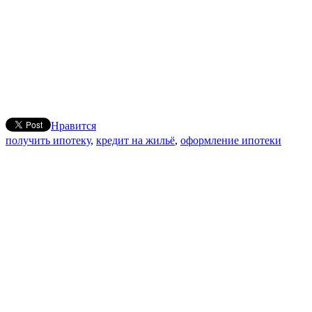
Нравится
получить ипотеку
,
кредит на жильё
,
оформление ипотеки