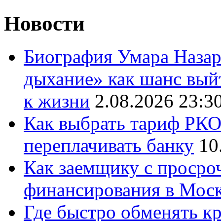
Новости
Биография Умара Назар
дыхание» как шанс выйт
к жизни
2.08.2026 23:3
Как выбрать тариф РКО 
переплачивать банку
10
Как заемщику с просро
финансирования в Мос
Где быстро обменять кр