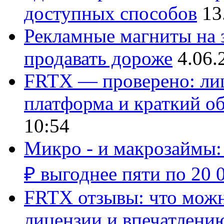
доступных способов
13
Рекламные магниты на з
продавать дороже
4.06.
FRTX — проверено: лиц
платформа и краткий об
10:54
Микро - и макрозаймы:
₽ выгоднее пяти по 20 
FRTX отзывы: что можно
лицензии и впечатлению