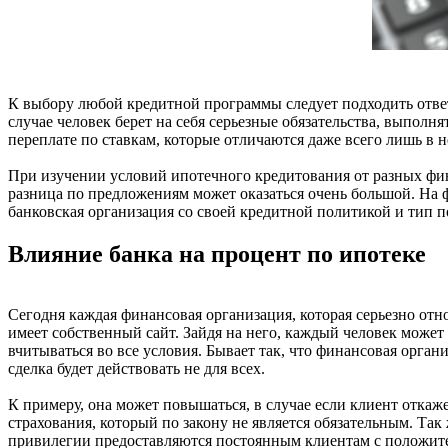
К выбору любой кредитной программы следует подходить ответ
случае человек берет на себя серьезные обязательства, выполн
переплате по ставкам, которые отличаются даже всего лишь в 
При изучении условий ипотечного кредитования от разных фин
разница по предложениям может оказаться очень большой. На 
банковская организация со своей кредитной политикой и тип 
Влияние банка на процент по ипотеке
Сегодня каждая финансовая организация, которая серьезно от
имеет собственный сайт. Зайдя на него, каждый человек може
вчитываться во все условия. Бывает так, что финансовая орган
сделка будет действовать не для всех.
К примеру, она может повышаться, в случае если клиент откаж
страхования, который по закону не является обязательным. Та
привилегии предоставляются постоянным клиентам с положите