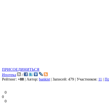
ПРИСОЕДИНИТЬСЯ
Ипотека
/
Рейтинг:
+88
| Автор:
bankist
| Записей: 479 | Участников:
11
|
Пр
0
0
0