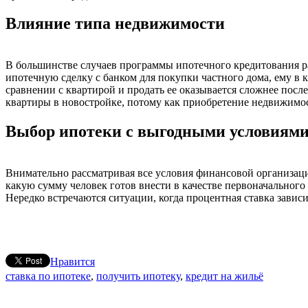
Влияние типа недвижимости
В большинстве случаев программы ипотечного кредитования ра
ипотечную сделку с банком для покупки частного дома, ему в к
сравнении с квартирой и продать ее оказывается сложнее посл
квартиры в новостройке, потому как приобретение недвижимос
Выбор ипотеки с выгодными условиям
Внимательно рассматривая все условия финансовой организации
какую сумму человек готов внести в качестве первоначального 
Нередко встречаются ситуации, когда процентная ставка зависи
Нравится
ставка по ипотеке
,
получить ипотеку
,
кредит на жильё