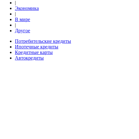
|
Экономика
|
В мире
|
Другое
Потребительские кредиты
Ипотечные кредиты
Кредитные карты
Автокредиты