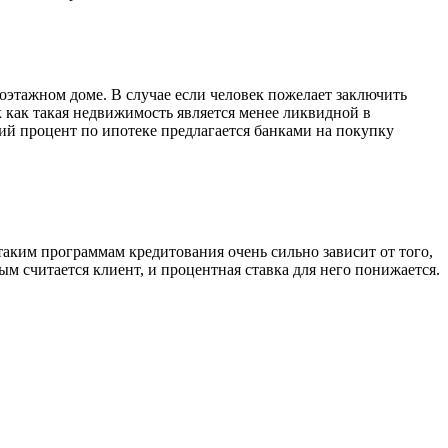
этажном доме. В случае если человек пожелает заключить
к как такая недвижимость является менее ликвидной в
кий процент по ипотеке предлагается банками на покупку
таким программам кредитования очень сильно зависит от того,
ым считается клиент, и процентная ставка для него понижается.