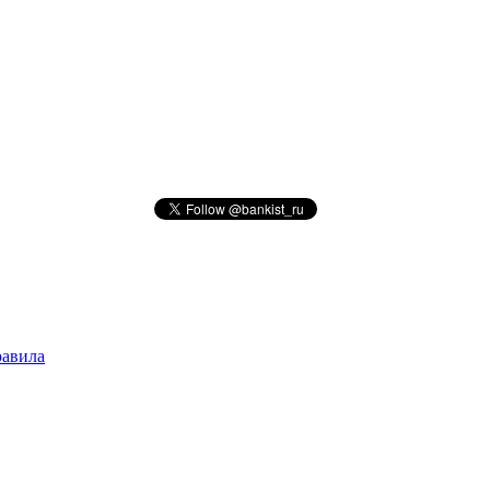
авила