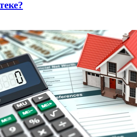
теке?