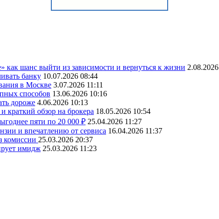
» как шанс выйти из зависимости и вернуться к жизни
2.08.2026
чивать банку
10.07.2026 08:44
вания в Москве
3.07.2026 11:11
упных способов
13.06.2026 10:16
ать дороже
4.06.2026 10:13
и краткий обзор на брокера
18.05.2026 10:54
ыгоднее пяти по 20 000 ₽
25.04.2026 11:27
ензии и впечатлению от сервиса
16.04.2026 11:37
ез комиссии
25.03.2026 20:37
ирует имидж
25.03.2026 11:23