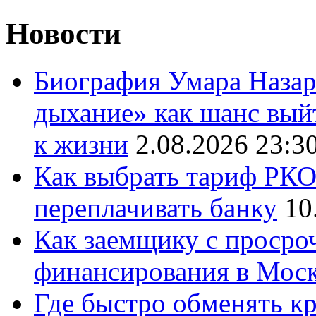
Новости
Биография Умара Назар
дыхание» как шанс выйт
к жизни
2.08.2026 23:3
Как выбрать тариф РКО 
переплачивать банку
10
Как заемщику с просро
финансирования в Мос
Где быстро обменять кр