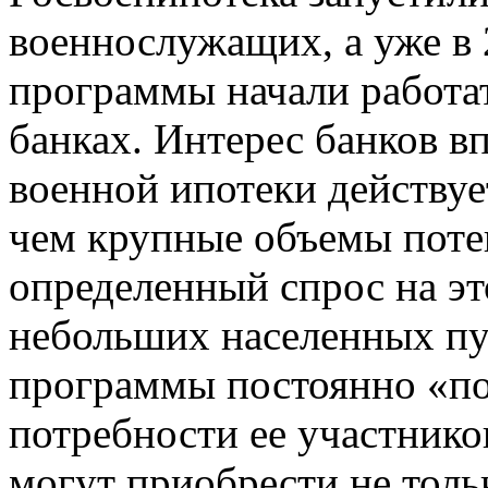
военнослужащих, а уже в 
программы начали работа
банках. Интерес банков в
военной ипотеки действует
чем крупные объемы поте
определенный спрос на эт
небольших населенных пун
программы постоянно «по
потребности ее участник
могут приобрести не толь