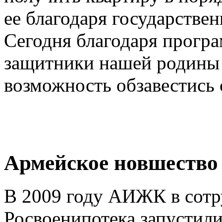
ее благодаря государств
Сегодня благодаря прогр
защитники нашей родины
возможность обзавестись
Армейское новшество
В 2009 году АИЖК в сот
Росвоенипотека запустили