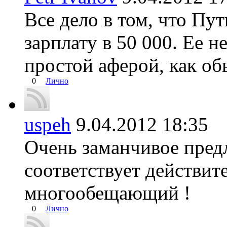
Все дело в том, что Пу
зарплату в 50 000. Ее н
простой аферой, как об
0
Лично
uspeh
9.04.2012 18:3
Очень заманчивое предл
соответствует действит
многообещающий !
0
Лично