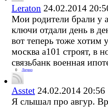
Leraton
24.02.2014 20
Мои родители брали у а
ключи отдали день в д
вот теперь тоже хотим 
москва а101 строят, в 
связьбанк военная ипот
0
Лично
Asstet
24.02.2014 20:
Я слышал про авгур. В