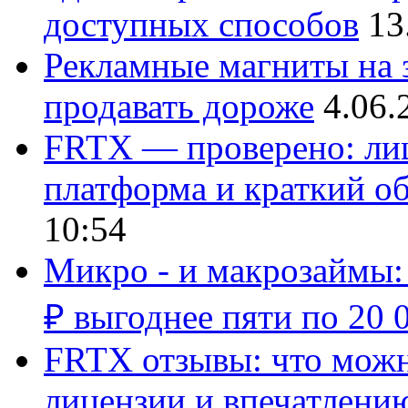
доступных способов
13
Рекламные магниты на з
продавать дороже
4.06.
FRTX — проверено: лиц
платформа и краткий об
10:54
Микро - и макрозаймы:
₽ выгоднее пяти по 20 
FRTX отзывы: что можно
лицензии и впечатлению