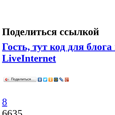
Поделиться ссылкой
Гость, тут код для блога
LiveInternet
Поделиться…
8
6635