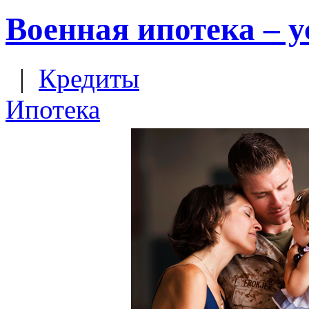
Военная ипотека – у
|
Кредиты
Ипотека