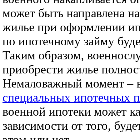
может быть направлена на
жилье при оформлении ип
по ипотечному займу буд
Таким образом, военносл
приобрести жилье полност
Немаловажный момент – в
специальных ипотечных 
военной ипотеки может к
зависимости от того, буд
этом или нет.