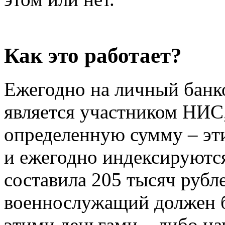
Как это работает?
Ежегодно на личный банко
является участником НИС,
определенную сумму – эт
и ежегодно индексируются
составила 205 тысяч рубл
военнослужащий должен бу
этими деньгами – либо на